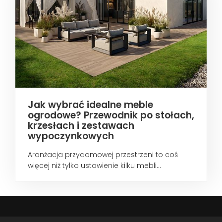
Jak wybrać idealne meble
ogrodowe? Przewodnik po stołach,
krzesłach i zestawach
wypoczynkowych
Aranżacja przydomowej przestrzeni to coś
więcej niż tylko ustawienie kilku mebli...