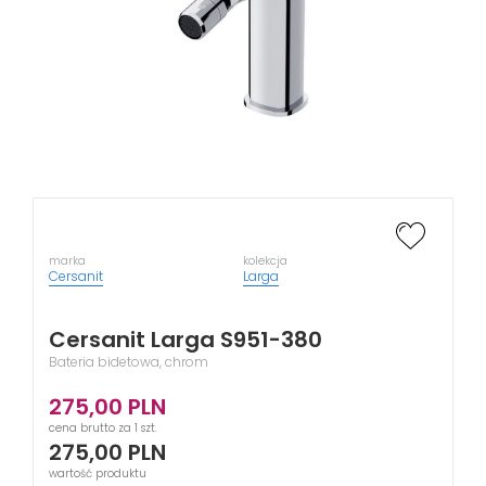
marka
kolekcja
Cersanit
Larga
Cersanit Larga S951-380
Bateria bidetowa, chrom
275,00
PLN
cena brutto za 1 szt.
275,00
PLN
wartość produktu