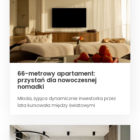
66-metrowy apartament:
przystań dla nowoczesnej
nomadki
Młoda, żyjąca dynamicznie inwestorka przez
lata kursowała między światowymi
metropoliami...