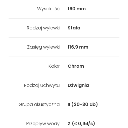
Wysokość:
160 mm
Rodzaj wylewki:
Stała
Zasięg wylewki:
116,9 mm
Kolor:
Chrom
Rodzaj uchwytu:
Dżwignia
Grupa akustyczna:
II (20-30 db)
Przepływ wody:
Z (≤ 0,15l/s)