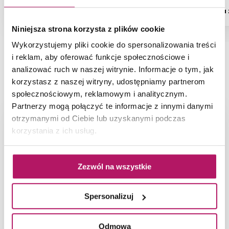
Dostępność:
na zamówienie
Dostępność:
na
Niniejsza strona korzysta z plików cookie
Wykorzystujemy pliki cookie do spersonalizowania treści
i reklam, aby oferować funkcje społecznościowe i
analizować ruch w naszej witrynie. Informacje o tym, jak
NAJNOWSZE ARTYKUŁY
korzystasz z naszej witryny, udostępniamy partnerom
społecznościowym, reklamowym i analitycznym.
Partnerzy mogą połączyć te informacje z innymi danymi
otrzymanymi od Ciebie lub uzyskanymi podczas
korzystania z ich usług.
Zezwól na wszystkie
Spersonalizuj
Odmowa