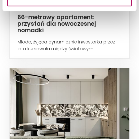
66-metrowy apartament:
przystań dla nowoczesnej
nomadki
Młoda, żyjąca dynamicznie inwestorka przez
lata kursowała między światowymi
metropoliami...