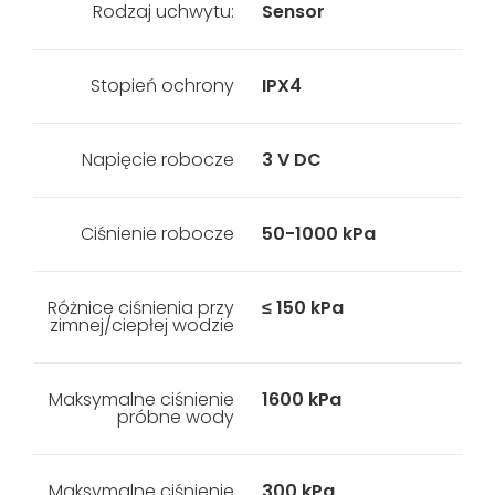
Rodzaj uchwytu:
Sensor
Stopień ochrony
IPX4
Napięcie robocze
3 V DC
Ciśnienie robocze
50-1000 kPa
Różnice ciśnienia przy
≤ 150 kPa
zimnej/ciepłej wodzie
Maksymalne ciśnienie
1600 kPa
próbne wody
Maksymalne ciśnienie
300 kPa