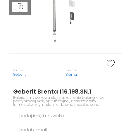
marka
kolekcja
Geberit
Brenta
Geberit Brenta 116.198.SN.1
Bateria umywalkowa stojąca, zasilanie bateryjne, do
podtynkowej skrzynki funkcyjnej, z mieszaczem
termostatycznym, stal nierdzewna szczotkowana
podaj imię i nazwisko
podaj e-mail