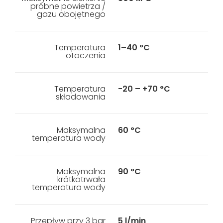
próbne powietrza /
gazu obojętnego
Temperatura
1–40 °C
otoczenia
Temperatura
-20 – +70 °C
składowania
Maksymalna
60 °C
temperatura wody
Maksymalna
90 °C
krótkotrwała
temperatura wody
Przepływ przy 3 bar
5 l/min