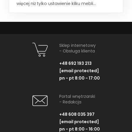
więcej niż tylko ustawienie kilku mebli...
Sklep internetowy
- Obsługa klienta
+48 692 193 213
[email protected]
pn - pt 8:00 - 17:00
Portal wnętrzarski
- Redakcja
+48 608 035 397
[email protected]
pn - pt 8:00 - 16:00