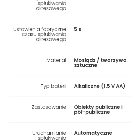
spłukiwania
okresowego
Ustawienia fabryczne
5 s
czasu spłukiwania
okresowego
Materiał
Mosiądz / tworzywo
sztuczne
Typ baterii
Alkaliczne (1.5 V AA)
Zastosowanie
Obiekty publiczne i
pół-publiczne
Uruchamianie
Automatyczne
spłukiwania