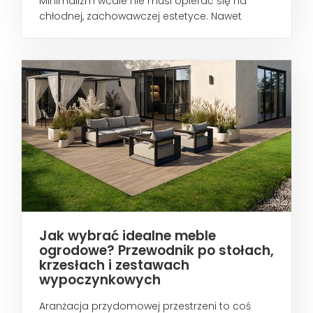
Minimalizm wcale nie musi opierać się na
chłodnej, zachowawczej estetyce. Nawet
wtedy...
Jak wybrać idealne meble
ogrodowe? Przewodnik po stołach,
krzesłach i zestawach
wypoczynkowych
Aranżacja przydomowej przestrzeni to coś