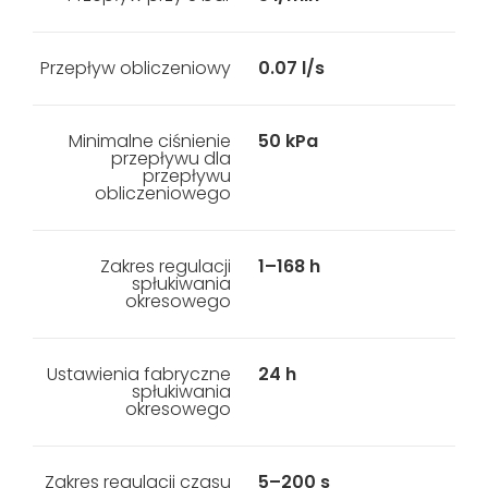
Przepływ obliczeniowy
0.07 l/s
Minimalne ciśnienie
50 kPa
przepływu dla
przepływu
obliczeniowego
Zakres regulacji
1–168 h
spłukiwania
okresowego
Ustawienia fabryczne
24 h
spłukiwania
okresowego
Zakres regulacji czasu
5–200 s