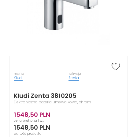
marka
kolekcja
Kludi
Zenta
Kludi Zenta 3810205
Elektroniczna bateria umywalkowa, chrom
1548,50
PLN
cena brutto za 1 szt.
1548,50
PLN
wartość produktu