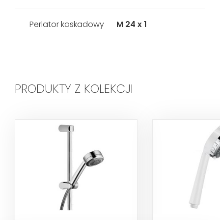
Perlator kaskadowy
M 24 x 1
PRODUKTY Z KOLEKCJI