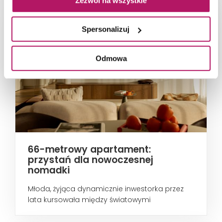
Zezwól na wszystkie
Spersonalizuj
Odmowa
66-metrowy apartament:
przystań dla nowoczesnej
nomadki
Młoda, żyjąca dynamicznie inwestorka przez
lata kursowała między światowymi
metropoliami...