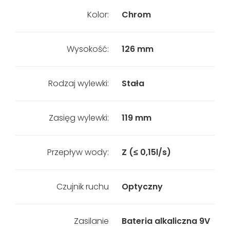
Kolor:
Chrom
Wysokość:
126 mm
Rodzaj wylewki:
Stała
Zasięg wylewki:
119 mm
Przepływ wody:
Z (≤ 0,15l/s)
Czujnik ruchu
Optyczny
Zasilanie
Bateria alkaliczna 9V