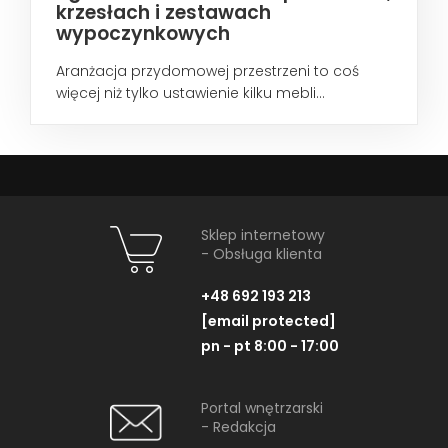
krzesłach i zestawach
wypoczynkowych
Aranżacja przydomowej przestrzeni to coś
więcej niż tylko ustawienie kilku mebli...
Sklep internetowy
- Obsługa klienta
+48 692 193 213
[email protected]
pn - pt 8:00 - 17:00
Portal wnętrzarski
- Redakcja