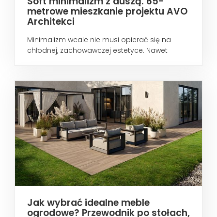
Soft minimalizm z duszą. 65-
metrowe mieszkanie projektu AVO
Architekci
Minimalizm wcale nie musi opierać się na
chłodnej, zachowawczej estetyce. Nawet
wtedy...
Jak wybrać idealne meble
ogrodowe? Przewodnik po stołach,