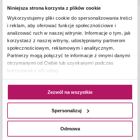
Niniejsza strona korzysta z plików cookie
Wykorzystujemy pliki cookie do spersonalizowania treści
NAJNOWSZE ARTYKUŁY
i reklam, aby oferować funkcje społecznościowe i
analizować ruch w naszej witrynie. Informacje o tym, jak
korzystasz z naszej witryny, udostępniamy partnerom
społecznościowym, reklamowym i analitycznym.
Partnerzy mogą połączyć te informacje z innymi danymi
otrzymanymi od Ciebie lub uzyskanymi podczas
korzystania z ich usług.
Zezwól na wszystkie
Spersonalizuj
Odmowa
66-metrowy apartament: