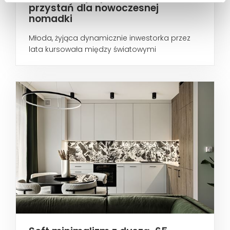
przystań dla nowoczesnej
nomadki
Młoda, żyjąca dynamicznie inwestorka przez
lata kursowała między światowymi
metropoliami...