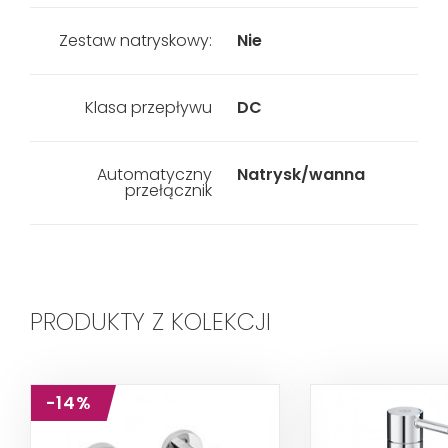
Zestaw natryskowy:
Nie
Klasa przepływu
DC
Automatyczny
Natrysk/wanna
przełącznik
PRODUKTY Z KOLEKCJI
-14%