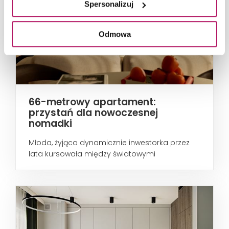
Spersonalizuj
Odmowa
66-metrowy apartament:
przystań dla nowoczesnej
nomadki
Młoda, żyjąca dynamicznie inwestorka przez
lata kursowała między światowymi
metropoliami...