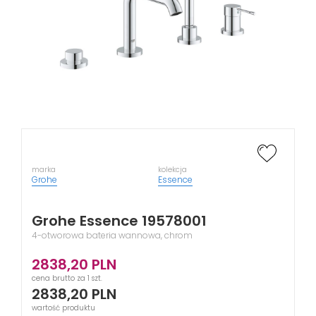
marka
kolekcja
Grohe
Essence
Grohe Essence 19578001
4-otworowa bateria wannowa, chrom
2838,20
PLN
cena brutto za 1 szt.
2838,20
PLN
wartość produktu