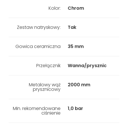
Kolor:
Chrom
Zestaw natryskowy:
Tak
Gowica ceramiczna
35 mm
Przełącznik
Wanna/prysznic
Metalowy wąż
2000 mm
prysznicowy
Min. rekomendowane
1,0 bar
ciśnienie