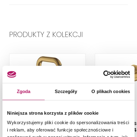
PRODUKTY Z KOLEKCJI
Zgoda
Szczegóły
O plikach cookies
Niniejsza strona korzysta z plików cookie
Grohe Essence 24174GN1
Grohe E
Wykorzystujemy pliki cookie do spersonalizowania treści
33624
i reklam, aby oferować funkcje społecznościowe i