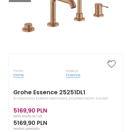
marka
kolekcja
Grohe
Essence
Grohe Essence 25251DL1
4-otworowa bateria wannowa, brushed warm sunset
5169,90
PLN
cena brutto za 1 szt.
5169,90
PLN
wartość produktu