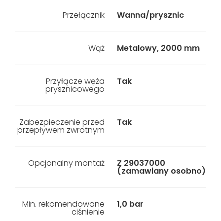
Przełącznik
Wanna/prysznic
Wąż
Metalowy, 2000 mm
Przyłącze węża
Tak
prysznicowego
Zabezpieczenie przed
Tak
przepływem zwrotnym
Opcjonalny montaż
Z 29037000
(zamawiany osobno)
Min. rekomendowane
1,0 bar
ciśnienie