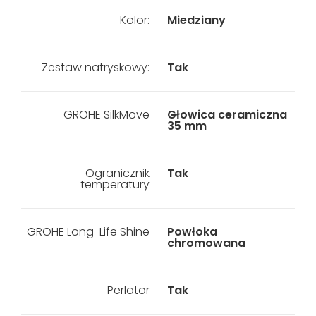
Kolor:
Miedziany
Zestaw natryskowy:
Tak
GROHE SilkMove
Głowica ceramiczna
35 mm
Ogranicznik
Tak
temperatury
GROHE Long-Life Shine
Powłoka
chromowana
Perlator
Tak