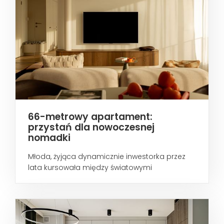
66-metrowy apartament:
przystań dla nowoczesnej
nomadki
Młoda, żyjąca dynamicznie inwestorka przez
lata kursowała między światowymi
metropoliami...