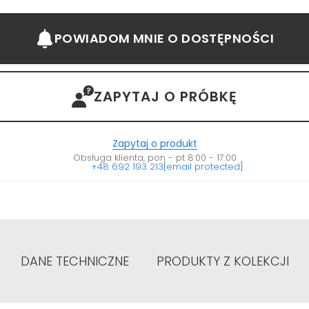
POWIADOM MNIE
O DOSTĘPNOŚCI
ZAPYTAJ O PRÓBKĘ
Zapytaj o produkt
Obsługa klienta, pon - pt 8:00 - 17:00
+48 692 193 213
[email protected]
DANE TECHNICZNE
PRODUKTY Z KOLEKCJI