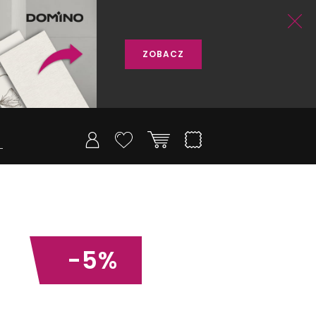
ZOBACZ
-5%