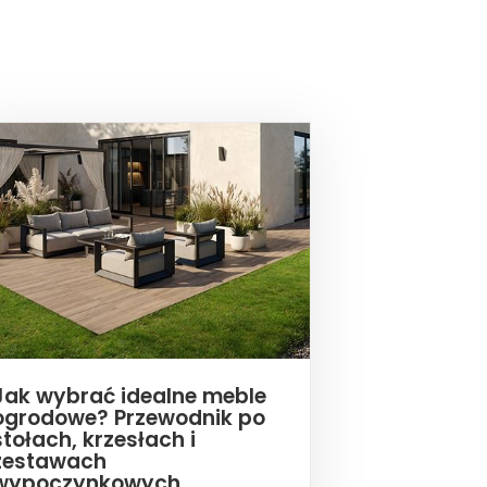
Jak wybrać idealne meble
ogrodowe? Przewodnik po
stołach, krzesłach i
zestawach
wypoczynkowych