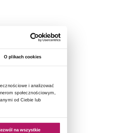
O plikach cookies
ołecznościowe i analizować
artnerom społecznościowym,
anymi od Ciebie lub
ezwól na wszystkie