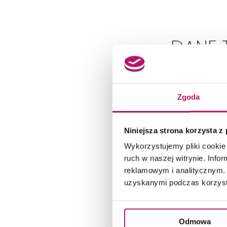
DANE 
Zgoda
Niniejsza strona korzysta z
Wykorzystujemy pliki cookie 
ruch w naszej witrynie. Inf
reklamowym i analitycznym. 
uzyskanymi podczas korzysta
Odmowa