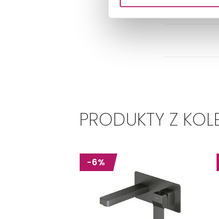
PRODUKTY Z KOL
-6%