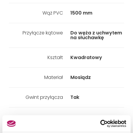
Wąż PVC
1500 mm
Przyłącze kątowe
Do węża z uchwytem
na słuchawkę
Kształt
Kwadratowy
Materiał
Mosiądz
Gwint przyłącza
Tak