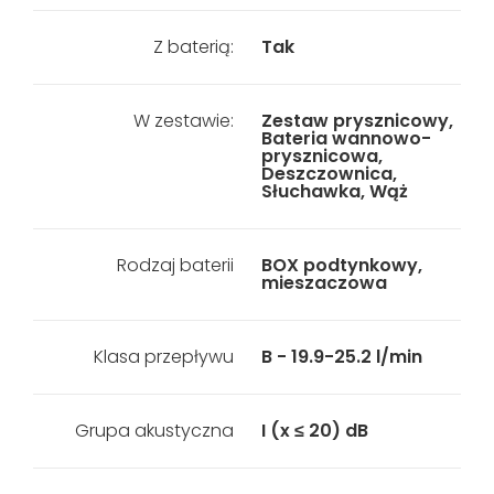
Z baterią:
Tak
W zestawie:
Zestaw prysznicowy,
Bateria wannowo-
prysznicowa,
Deszczownica,
Słuchawka, Wąż
Rodzaj baterii
BOX podtynkowy,
mieszaczowa
Klasa przepływu
B - 19.9-25.2 l/min
Grupa akustyczna
I (x ≤ 20) dB