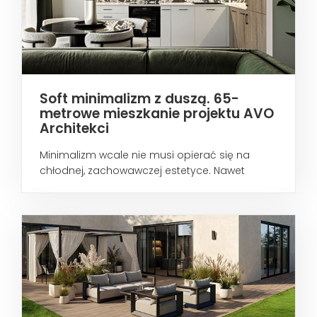
Soft minimalizm z duszą. 65-
metrowe mieszkanie projektu AVO
Architekci
Minimalizm wcale nie musi opierać się na
chłodnej, zachowawczej estetyce. Nawet
wtedy...