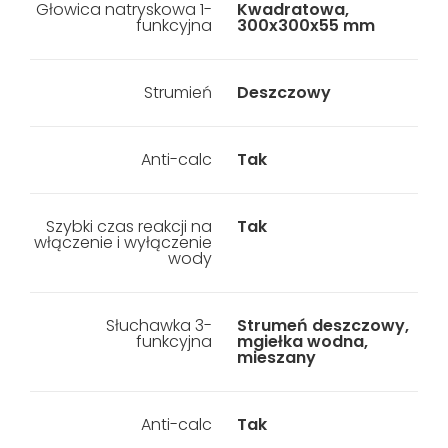
Głowica natryskowa 1-
Kwadratowa,
funkcyjna
300x300x55 mm
Strumień
Deszczowy
Anti-calc
Tak
Szybki czas reakcji na
Tak
włączenie i wyłączenie
wody
Słuchawka 3-
Strumeń deszczowy,
funkcyjna
mgiełka wodna,
mieszany
Anti-calc
Tak