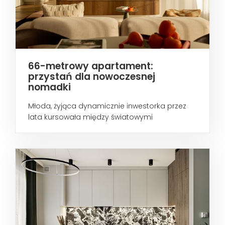
66-metrowy apartament:
przystań dla nowoczesnej
nomadki
Młoda, żyjąca dynamicznie inwestorka przez
lata kursowała między światowymi
metropoliami...