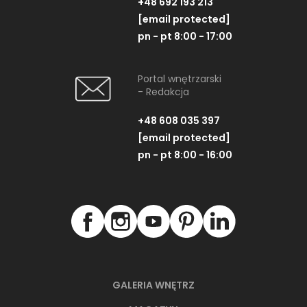
+48 692 193 213
[email protected]
pn - pt 8:00 - 17:00
Portal wnętrzarski
- Redakcja
+48 608 035 397
[email protected]
pn - pt 8:00 - 16:00
GALERIA WNĘTRZ