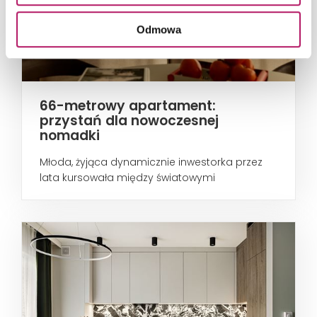
Odmowa
66-metrowy apartament:
przystań dla nowoczesnej
nomadki
Młoda, żyjąca dynamicznie inwestorka przez
lata kursowała między światowymi
metropoliami...