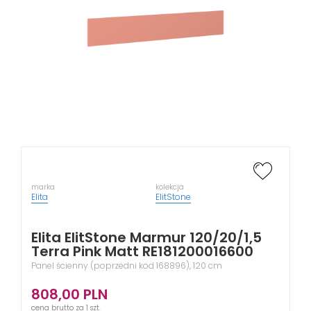
marka
kolekcja
Elita
ElitStone
Elita ElitStone Marmur 120/20/1,5
Terra Pink Matt RE181200016600
Panel ścienny (poprzedni kod 168896), 120 cm
808,00
PLN
cena brutto za 1 szt.