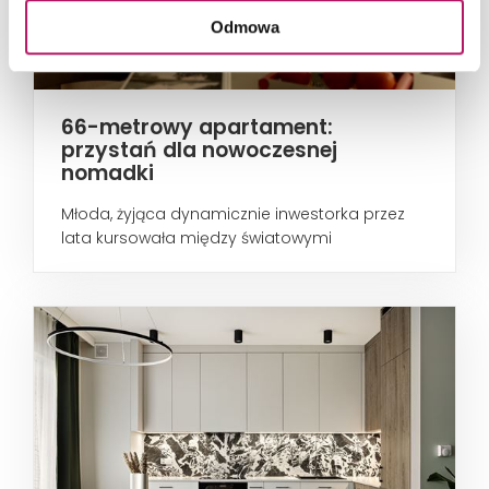
Odmowa
66-metrowy apartament:
przystań dla nowoczesnej
nomadki
Młoda, żyjąca dynamicznie inwestorka przez
lata kursowała między światowymi
metropoliami...