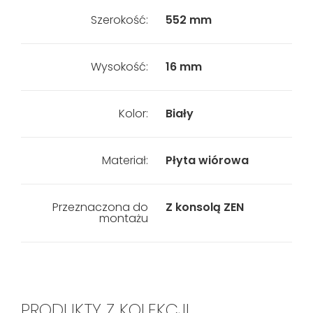
Szerokość:
552 mm
Wysokość:
16 mm
Kolor:
Biały
Materiał:
Płyta wiórowa
Przeznaczona do
Z konsolą ZEN
montażu
PRODUKTY Z KOLEKCJI