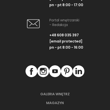
pn - pt 8:00 - 17:00
Portal wnętrzarski
- Redakcja
+48 608 035 397
[email protected]
pn - pt 8:00 - 16:00
GALERIA WNĘTRZ
MAGAZYN