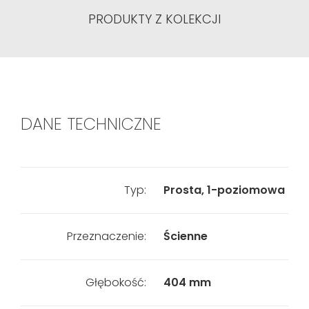
PRODUKTY Z KOLEKCJI
DANE TECHNICZNE
Typ:
Prosta, 1-poziomowa
Przeznaczenie:
Ścienne
Głębokość:
404 mm