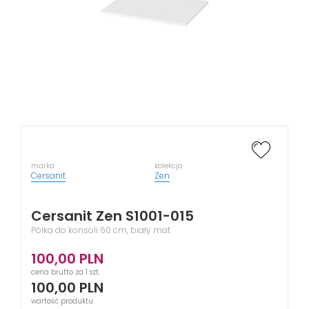
marka
kolekcja
Cersanit
Zen
Cersanit Zen S1001-015
Półka do konsoli 60 cm, biały mat
100,00
PLN
cena brutto za 1 szt.
100,00
PLN
wartość produktu