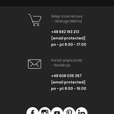
Sklep internetowy
- Obsługa klienta
+48 692 193 213
[email protected]
pn - pt 8:00 - 17:00
Portal wnętrzarski
- Redakcja
+48 608 035 397
[email protected]
pn - pt 8:00 - 16:00