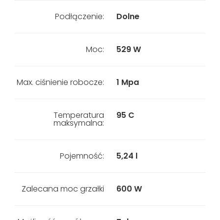
Podłączenie:
Dolne
Moc:
529 W
Max. ciśnienie robocze:
1 Mpa
Temperatura
95 C
maksymalna:
Pojemność:
5,24 l
Zalecana moc grzałki
600 W