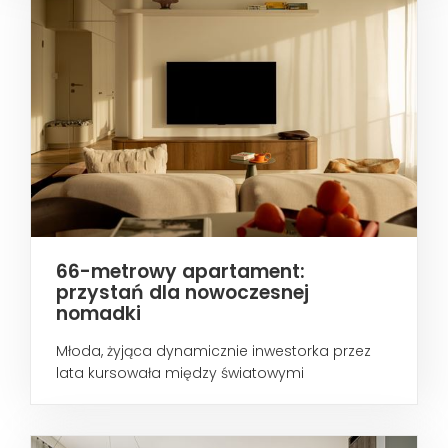
66-metrowy apartament:
przystań dla nowoczesnej
nomadki
Młoda, żyjąca dynamicznie inwestorka przez
lata kursowała między światowymi
metropoliami...