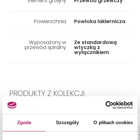
Element grzejny
Przewód grzewczy
Powierzchnia
Powłoka lakiernicza
Wyposażony w
Ze standardową
przewód spiralny
wtyczką z
wyłącznikiem
PRODUKTY Z KOLEKCJI
Zgoda
Szczegóły
O plikach cookies