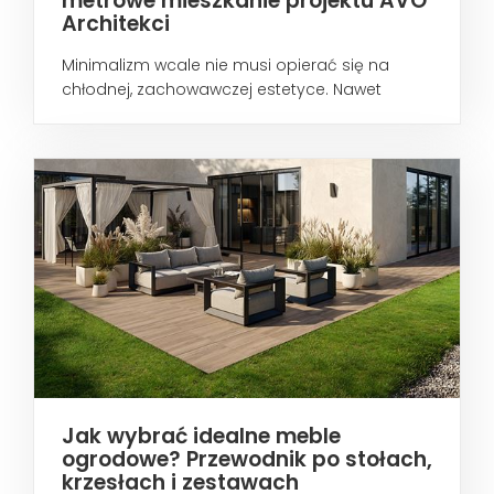
metrowe mieszkanie projektu AVO
Architekci
Minimalizm wcale nie musi opierać się na
chłodnej, zachowawczej estetyce. Nawet
wtedy...
Jak wybrać idealne meble
ogrodowe? Przewodnik po stołach,
krzesłach i zestawach