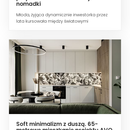
nomadki
Młoda, żyjąca dynamicznie inwestorka przez
lata kursowała między światowymi
metropoliami...
Soft minimalizm z duszą. 65-