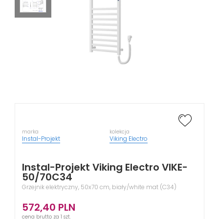
marka
kolekcja
Instal-Projekt
Viking Electro
Instal-Projekt Viking Electro VIKE-
50/70C34
Grzejnik elektryczny, 50x70 cm, biały/white mat (C34)
572,40
PLN
cena brutto za 1 szt.