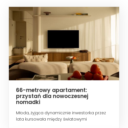
66-metrowy apartament:
przystań dla nowoczesnej
nomadki
Młoda, żyjąca dynamicznie inwestorka przez
lata kursowała między światowymi
metropoliami...