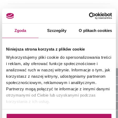
Odporność na
5
plamienie
Zgoda
Szczegóły
O plikach cookies
Niniejsza strona korzysta z plików cookie
PRODUKTY Z KOLEKCJI
Wykorzystujemy pliki cookie do spersonalizowania treści
i reklam, aby oferować funkcje społecznościowe i
analizować ruch w naszej witrynie. Informacje o tym, jak
korzystasz z naszej witryny, udostępniamy partnerom
społecznościowym, reklamowym i analitycznym.
Partnerzy mogą połączyć te informacje z innymi danymi
otrzymanymi od Ciebie lub uzyskanymi podczas
korzystania z ich usług.