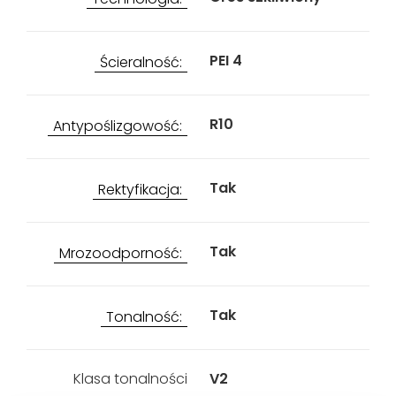
PEI 4
Ścieralność:
R10
Antypoślizgowość:
Tak
Rektyfikacja:
Tak
Mrozoodporność:
Tak
Tonalność:
Klasa tonalności
V2