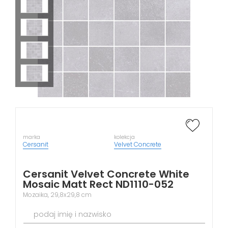
marka
kolekcja
Cersanit
Velvet Concrete
Cersanit Velvet Concrete White
Mosaic Matt Rect ND1110-052
Mozaika, 29,8x29,8 cm
podaj imię i nazwisko