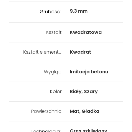
9,3 mm
Grubość:
Kształt:
Kwadratowa
Kształt elementu:
Kwadrat
Wygląd:
Imitacja betonu
Kolor:
Biały, Szary
Powierzchnia:
Mat, Gładka
Gres szkliwiony
Technologia: