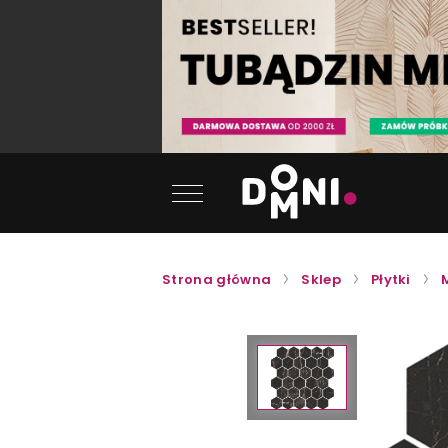
Strona główna
Sklep
Płytki