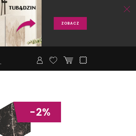
ZOBACZ
-2%