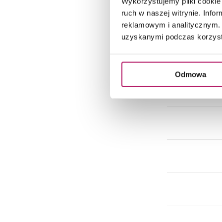
Wykorzystujemy pliki cookie 
ruch w naszej witrynie. Inf
reklamowym i analitycznym. 
uzyskanymi podczas korzysta
Odmowa