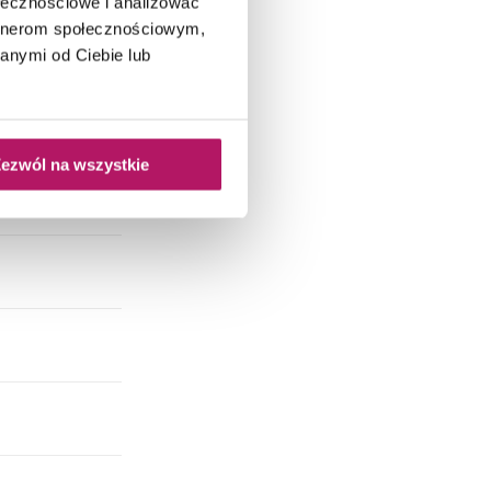
ołecznościowe i analizować
artnerom społecznościowym,
anymi od Ciebie lub
ezwól na wszystkie