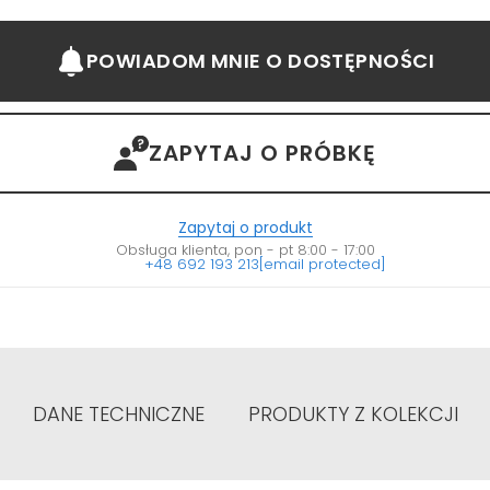
POWIADOM MNIE
O DOSTĘPNOŚCI
ZAPYTAJ O PRÓBKĘ
Zapytaj o produkt
Obsługa klienta, pon - pt 8:00 - 17:00
+48 692 193 213
[email protected]
DANE TECHNICZNE
PRODUKTY Z KOLEKCJI