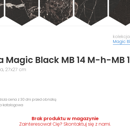
kolekcja
Magic B
 Magic Black MB 14 M-h-MB 
a, 27x27 cm
iższa cena z 30 dni przed obniżką
na katalogowa
Brak produktu w magazynie
Zainteresował Cię? Skontaktuj się z nami.