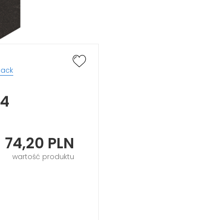
lack
14
74,20
PLN
wartość produktu