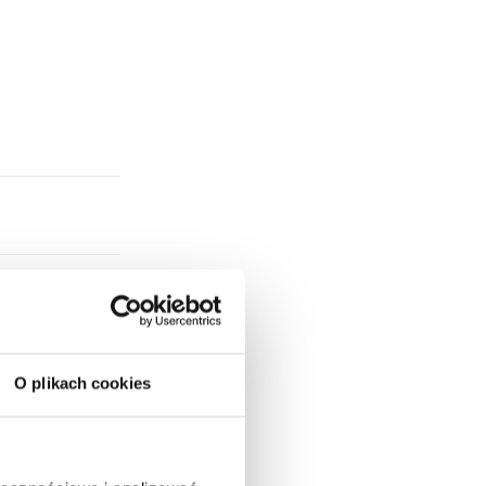
 Hol i
O plikach cookies