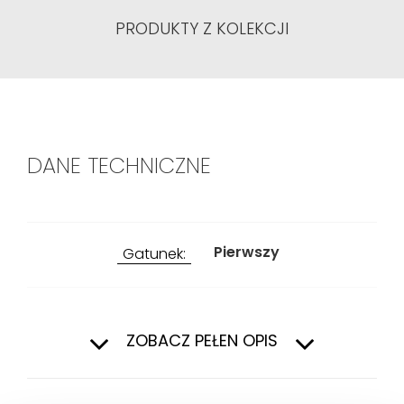
PRODUKTY Z KOLEKCJI
DANE TECHNICZNE
Pierwszy
Gatunek:
Wewnątrz, Na
Zastosowanie:
zewnątrz
ZOBACZ PEŁEN OPIS