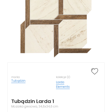
marka
kolekcje (2)
Tubądzin
Larda
Elements
Tubądzin Larda 1
Mozaika gresowa, 34,6x34,6 cm