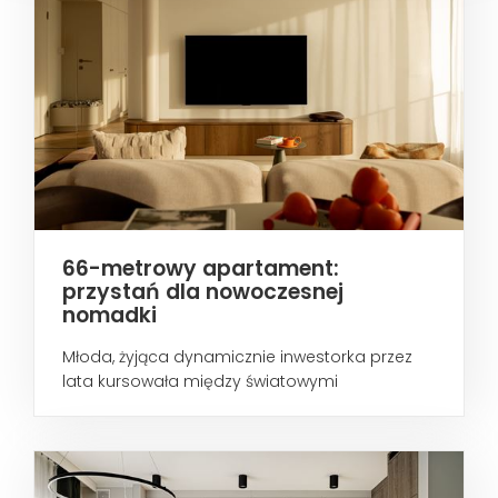
66-metrowy apartament:
przystań dla nowoczesnej
nomadki
Młoda, żyjąca dynamicznie inwestorka przez
lata kursowała między światowymi
metropoliami...