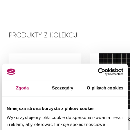
PRODUKTY Z KOLEKCJI
Zgoda
Szczegóły
O plikach cookies
Niniejsza strona korzysta z plików cookie
Wykorzystujemy pliki cookie do spersonalizowania treści
Tubądzin Soga White
Tubądzin Tok
i reklam, aby oferować funkcje społecznościowe i
STR