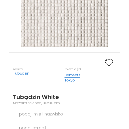
marka
kolekcje (2)
Tubądzin
Elements
Tokyo
Tubądzin White
Mozaika ścienna, 30x30 cm
podaj imię i nazwisko
podaj e-mail