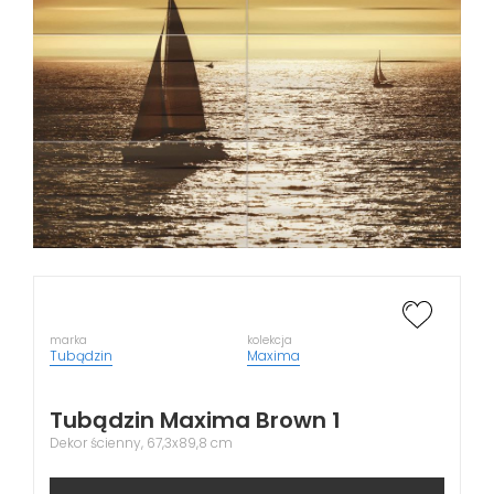
marka
kolekcja
Tubądzin
Maxima
Tubądzin Maxima Brown 1
Dekor ścienny, 67,3x89,8 cm