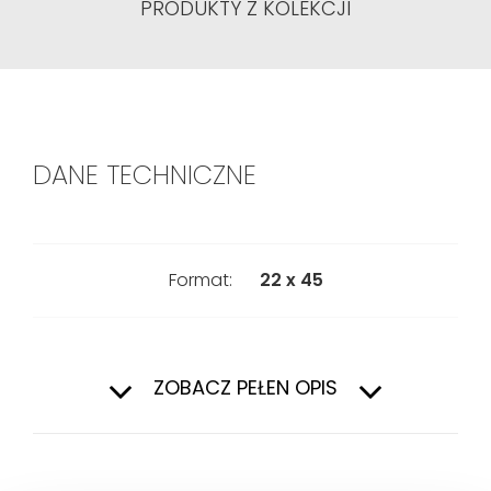
PRODUKTY Z KOLEKCJI
DANE TECHNICZNE
Format:
22 x 45
Pierwszy
Gatunek:
ZOBACZ PEŁEN OPIS