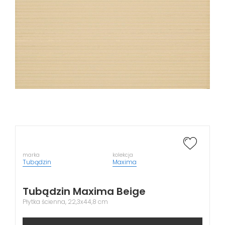
marka
kolekcja
Tubądzin
Maxima
Tubądzin Maxima Beige
Płytka ścienna, 22,3x44,8 cm