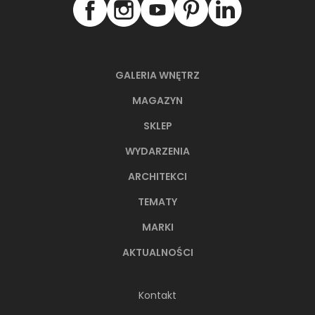
GALERIA WNĘTRZ
NAJNOWSZE ARTYKUŁY
MAGAZYN
SKLEP
WYDARZENIA
ARCHITEKCI
TEMATY
MARKI
AKTUALNOŚCI
Kontakt