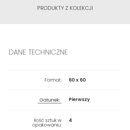
PRODUKTY Z KOLEKCJI
DANE TECHNICZNE
Format:
60 x 60
Pierwszy
Gatunek:
Ilość sztuk w
4
opakowaniu: