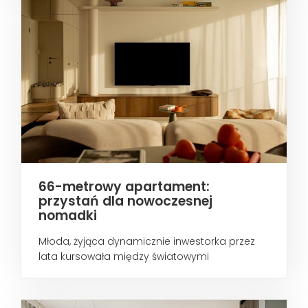
66-metrowy apartament:
przystań dla nowoczesnej
nomadki
Młoda, żyjąca dynamicznie inwestorka przez
lata kursowała między światowymi
metropoliami...