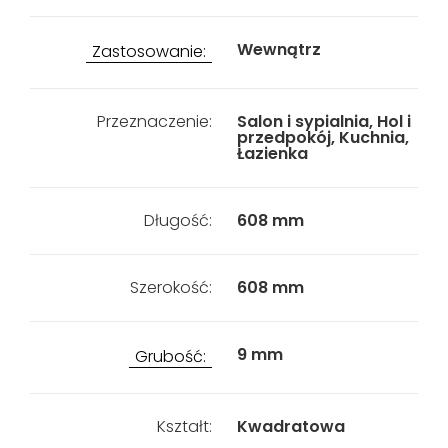
Wewnątrz
Zastosowanie:
Przeznaczenie:
Salon i sypialnia, Hol i
przedpokój, Kuchnia,
Łazienka
Długość:
608 mm
Szerokość:
608 mm
9 mm
Grubość:
Kształt:
Kwadratowa