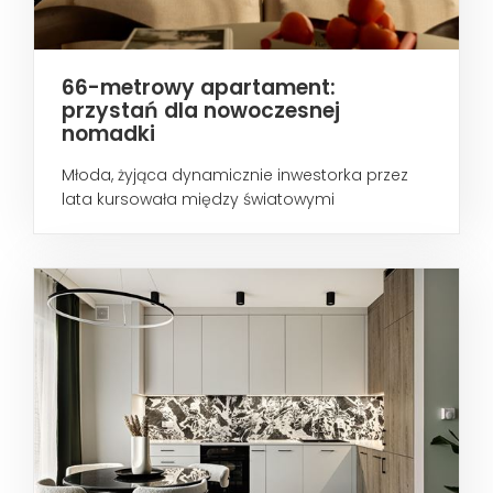
66-metrowy apartament:
przystań dla nowoczesnej
nomadki
Młoda, żyjąca dynamicznie inwestorka przez
lata kursowała między światowymi
metropoliami...