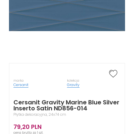
marka
kolekcja
Cersanit
Gravity
Cersanit Gravity Marine Blue Silver
Inserto Satin ND856-014
Płytka dekoracyjna, 24x74 cm
79,20
PLN
cena brutto za 1 szt.