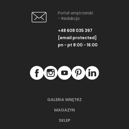
Portal wnętrzarski
- Redakcja
+48 608 035 397
[email protected]
pn - pt 8:00 - 16:00
GALERIA WNĘTRZ
MAGAZYN
SKLEP