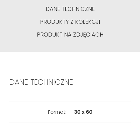
DANE TECHNICZNE
PRODUKTY Z KOLEKCJI
PRODUKT NA ZDJĘCIACH
DANE TECHNICZNE
Format:
30 x 60
Pierwszy
Gatunek: