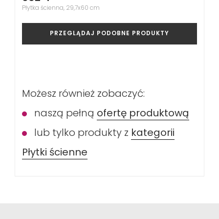
Płytka ścienna, 29,7x60 cm
PRZEGLĄDAJ PODOBNE PRODUKTY
Możesz również zobaczyć:
naszą pełną
ofertę produktową
lub tylko produkty z
kategorii
Płytki ścienne