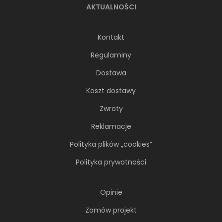
AKTUALNOŚCI
Kontakt
Regulaminy
Dostawa
Koszt dostawy
Zwroty
Reklamacje
Drewno i florystyczne dekory w nowoczesnej
łazience
Polityka plików „cookies”
Polityka prywatności
Opinie
Zamów projekt