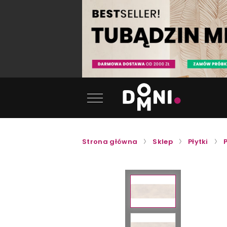
Strona główna
Sklep
Płytki
P