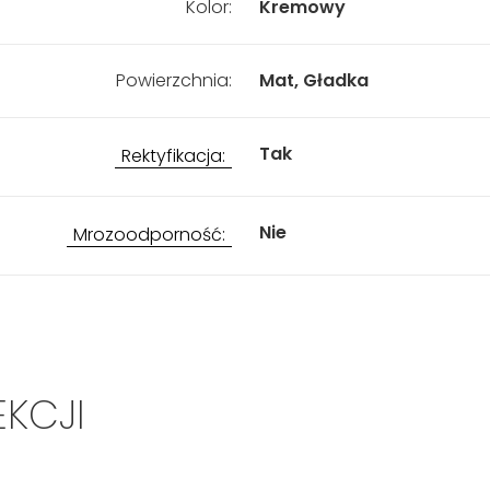
Kolor:
Kremowy
Powierzchnia:
Mat, Gładka
Tak
Rektyfikacja:
Nie
Mrozoodporność:
EKCJI