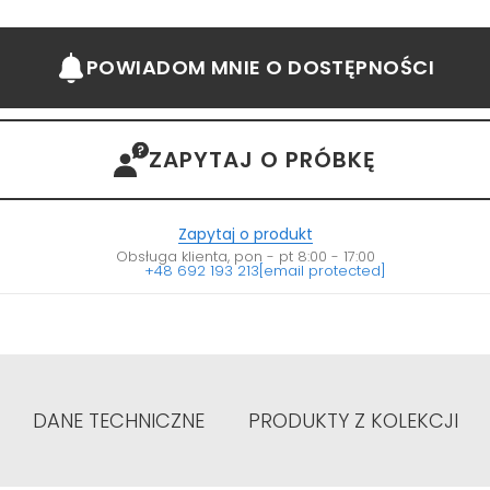
POWIADOM MNIE
O DOSTĘPNOŚCI
ZAPYTAJ O PRÓBKĘ
Zapytaj o produkt
Obsługa klienta, pon - pt 8:00 - 17:00
+48 692 193 213
[email protected]
DANE TECHNICZNE
PRODUKTY Z KOLEKCJI