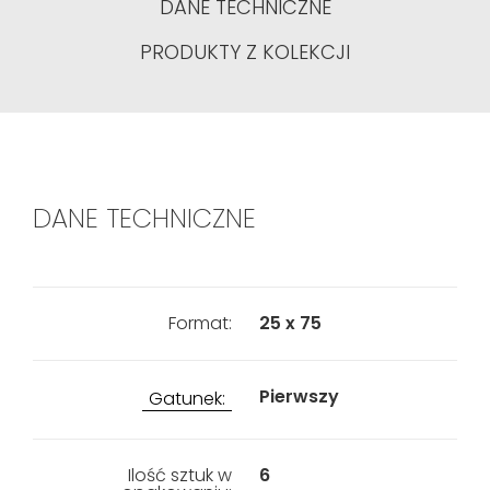
DANE TECHNICZNE
PRODUKTY Z KOLEKCJI
DANE TECHNICZNE
Format:
25 x 75
Pierwszy
Gatunek:
Ilość sztuk w
6