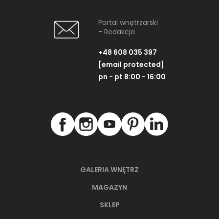
Portal wnętrzarski
- Redakcja
+48 608 035 397
[email protected]
pn - pt 8:00 - 16:00
GALERIA WNĘTRZ
MAGAZYN
SKLEP