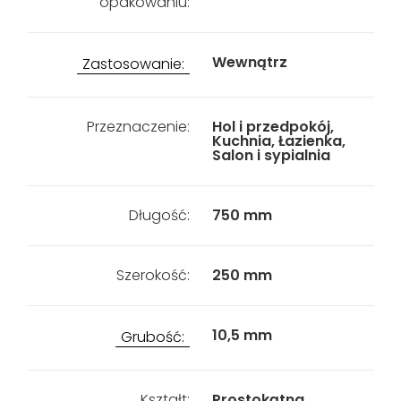
opakowaniu:
Wewnątrz
Zastosowanie:
Przeznaczenie:
Hol i przedpokój,
Kuchnia, Łazienka,
Salon i sypialnia
Długość:
750 mm
Szerokość:
250 mm
10,5 mm
Grubość:
Kształt:
Prostokątna