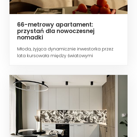
66-metrowy apartament:
przystań dla nowoczesnej
nomadki
Młoda, żyjąca dynamicznie inwestorka przez
lata kursowała między światowymi
metropoliami...