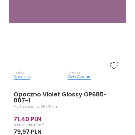
marka
kolekcja
Opoczno
Vivid Colours
Opoczno Violet Glossy OP685-
007-1
Płytka ścienna, 25x75 cm
71,40
PLN
2
cena brutto za 1 m
79,97
PLN