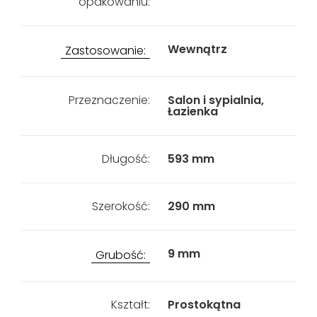
opakowaniu:
Wewnątrz
Zastosowanie:
Przeznaczenie:
Salon i sypialnia,
Łazienka
Długość:
593 mm
Szerokość:
290 mm
9 mm
Grubość:
Kształt:
Prostokątna