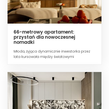
66-metrowy apartament:
przystań dla nowoczesnej
nomadki
Młoda, żyjąca dynamicznie inwestorka przez
lata kursowała między światowymi
metropoliami...