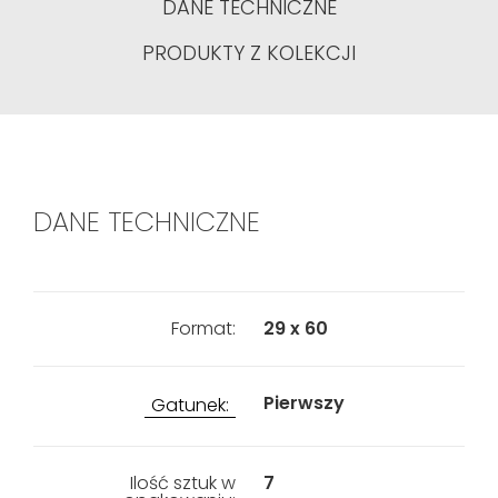
DANE TECHNICZNE
PRODUKTY Z KOLEKCJI
DANE TECHNICZNE
Format:
29 x 60
Pierwszy
Gatunek:
Ilość sztuk w
7