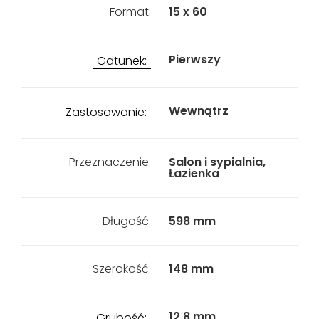
Format:
15 x 60
Pierwszy
Gatunek:
Wewnątrz
Zastosowanie:
Przeznaczenie:
Salon i sypialnia,
Łazienka
Długość:
598 mm
Szerokość:
148 mm
12,8 mm
Grubość: