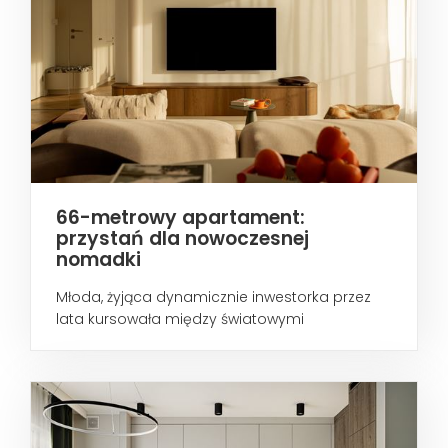
66-metrowy apartament:
przystań dla nowoczesnej
nomadki
Młoda, żyjąca dynamicznie inwestorka przez
lata kursowała między światowymi
metropoliami...