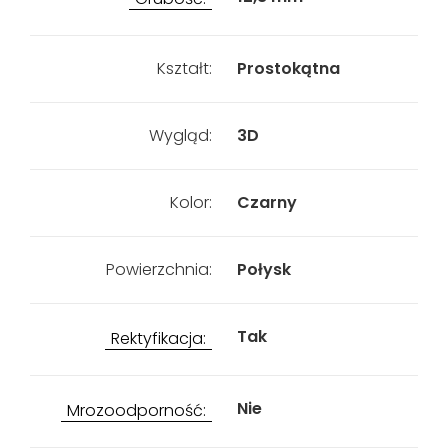
Kształt:
Prostokątna
Wygląd:
3D
Kolor:
Czarny
Powierzchnia:
Połysk
Tak
Rektyfikacja:
Nie
Mrozoodporność: