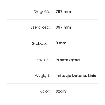
Długość:
797 mm
Szerokość:
397 mm
9 mm
Grubość:
Kształt:
Prostokątna
Wygląd:
Imitacja betonu, Linie
Kolor:
Szary