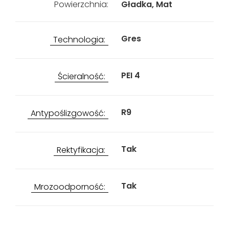
Powierzchnia:
Gładka, Mat
Gres
Technologia:
PEI 4
Ścieralność:
R9
Antypoślizgowość:
Tak
Rektyfikacja:
Tak
Mrozoodporność: