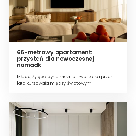
66-metrowy apartament:
przystań dla nowoczesnej
nomadki
Młoda, żyjąca dynamicznie inwestorka przez
lata kursowała między światowymi
metropoliami...