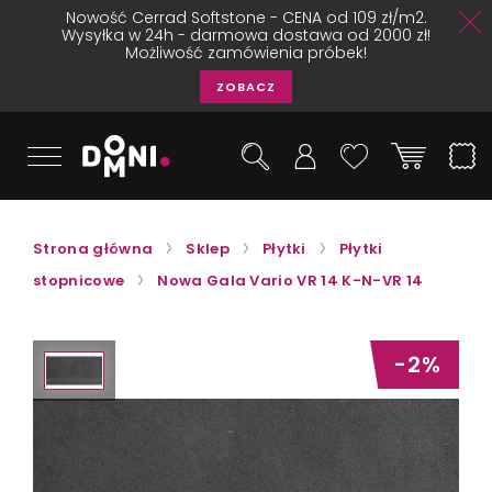
Nowość Cerrad Softstone - CENA od 109 zł/m2.
Wysyłka w 24h - darmowa dostawa od 2000 zł!
Możliwość zamówienia próbek!
ZOBACZ
Strona główna
Sklep
Płytki
Płytki
stopnicowe
Nowa Gala Vario VR 14 K-N-VR 14
-2%