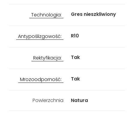
Gres nieszkliwiony
Technologia:
R10
Antypoślizgowość:
Tak
Rektyfikacja:
Tak
Mrozoodporność:
Powierzchnia
Natura