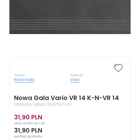
marka
kolekcja
Nowa Gala
Vario
Nowa Gala Vario VR 14 K-N-VR 14
Stopnica, natura, 29,7x59,7 cm
31,90
PLN
cena brutto za 1 szt.
31,90
PLN
wartość produktu