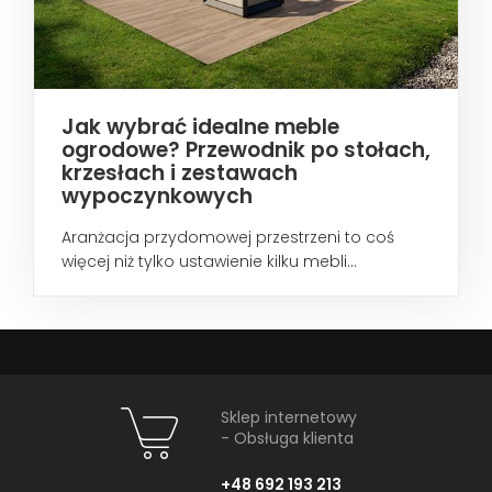
Jak wybrać idealne meble
ogrodowe? Przewodnik po stołach,
krzesłach i zestawach
wypoczynkowych
Aranżacja przydomowej przestrzeni to coś
więcej niż tylko ustawienie kilku mebli...
Sklep internetowy
- Obsługa klienta
+48 692 193 213