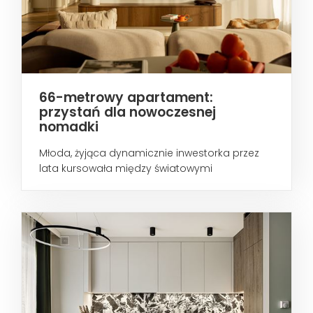
66-metrowy apartament:
przystań dla nowoczesnej
nomadki
Młoda, żyjąca dynamicznie inwestorka przez
lata kursowała między światowymi
metropoliami...