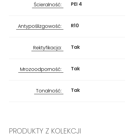
PEI 4
Ścieralność:
R10
Antypoślizgowość:
Tak
Rektyfikacja:
Tak
Mrozoodporność:
Tak
Tonalność:
PRODUKTY Z KOLEKCJI