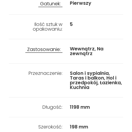
Pierwszy
Gatunek:
Ilość sztuk w
5
opakowaniu:
Wewnątrz, Na
Zastosowanie:
zewnątrz
Przeznaczenie:
Salon i sypialnia,
Taras i balkon, Hol i
przedpokój, Łazienka,
Kuchnia
Długość:
1198 mm
Szerokość:
198 mm