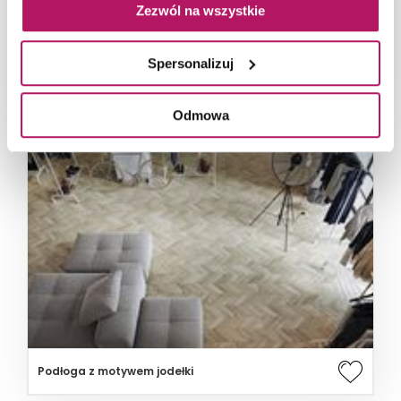
Zezwól na wszystkie
Spersonalizuj
Jasna podłoga z motywem jodełki
Odmowa
Podłoga z motywem jodełki