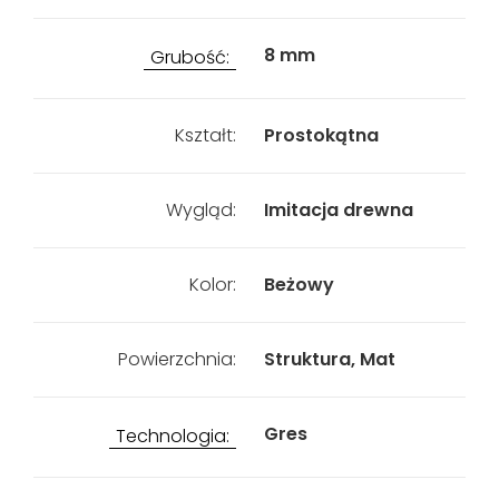
8 mm
Grubość:
Kształt:
Prostokątna
Wygląd:
Imitacja drewna
Kolor:
Beżowy
Powierzchnia:
Struktura, Mat
Gres
Technologia: