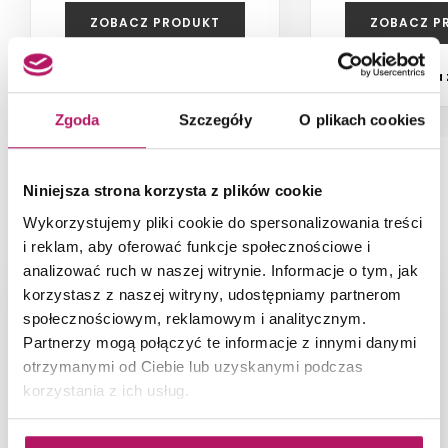
ZOBACZ PRODUKT
ZOBACZ P
Dostępność:
na zamówienie
Dostępność:
na
Zgoda
Szczegóły
O plikach cookies
Niniejsza strona korzysta z plików cookie
PRODUKT NA ZDJĘCIACH
Wykorzystujemy pliki cookie do spersonalizowania treści
i reklam, aby oferować funkcje społecznościowe i
analizować ruch w naszej witrynie. Informacje o tym, jak
korzystasz z naszej witryny, udostępniamy partnerom
społecznościowym, reklamowym i analitycznym.
Partnerzy mogą połączyć te informacje z innymi danymi
otrzymanymi od Ciebie lub uzyskanymi podczas
korzystania z ich usług.