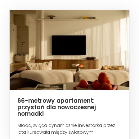
66-metrowy apartament:
przystań dla nowoczesnej
nomadki
Młoda, żyjąca dynamicznie inwestorka przez
lata kursowała między światowymi
metropoliami...