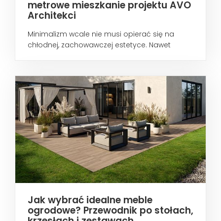
metrowe mieszkanie projektu AVO
Architekci
Minimalizm wcale nie musi opierać się na
chłodnej, zachowawczej estetyce. Nawet
wtedy...
Jak wybrać idealne meble
ogrodowe? Przewodnik po stołach,
krzesłach i zestawach