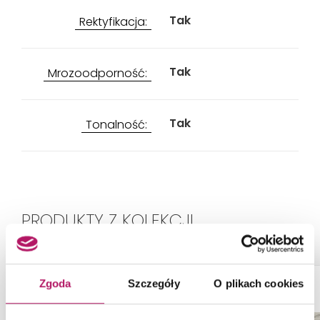
Tak
Rektyfikacja:
Tak
Mrozoodporność:
Tak
Tonalność:
PRODUKTY Z KOLEKCJI
-7%
Zgoda
Szczegóły
O plikach cookies