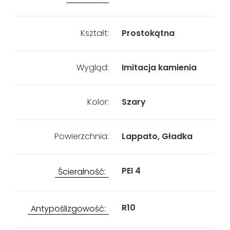
Kształt:
Prostokątna
Wygląd:
Imitacja kamienia
Kolor:
Szary
Powierzchnia:
Lappato, Gładka
PEI 4
Ścieralność:
R10
Antypoślizgowość: