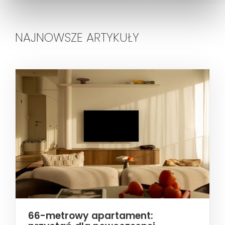
NAJNOWSZE ARTYKUŁY
66-metrowy apartament: