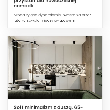
przystań dla nowoczesnej
nomadki
Młoda, żyjąca dynamicznie inwestorka przez
lata kursowała między światowymi
metropoliami...
Soft minimalizm z duszą. 65-