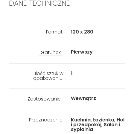
DANE TECHNICZNE
Format:
120 x 280
Pierwszy
Gatunek:
Ilość sztuk w
1
opakowaniu:
Wewnątrz
Zastosowanie:
Przeznaczenie:
Kuchnia, Łazienka, Hol
i przedpokój, Salon i
sypialnia