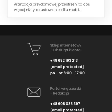
Aranżacja przydomowej przestrzeni to coś
więcej niż tylko ustawienie kilku mebli...
Sklep internetowy
- Obsługa klienta
+48 692 193 213
[email protected]
pn - pt 8:00 - 17:00
Portal wnętrzarski
- Redakcja
+48 608 035 397
[email protected]