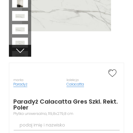
marka
kolekcja
Paradyż
Calacatta
Paradyż Calacatta Gres Szkl. Rekt.
Poler
Płytka uniwersalna, 119,8x279,8 cm
podaj imię i nazwisko