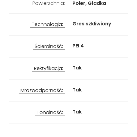
Powierzchnia:
Poler, Gładka
Gres szkliwiony
Technologia:
PEI 4
Ścieralność:
Tak
Rektyfikacja:
Tak
Mrozoodporność:
Tak
Tonalność: