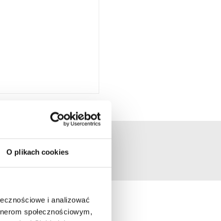
O plikach cookies
ołecznościowe i analizować
artnerom społecznościowym,