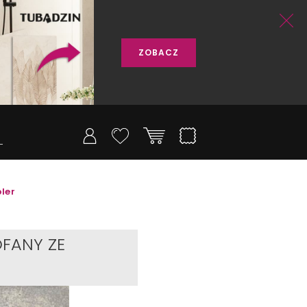
ZOBACZ
oler
FANY ZE