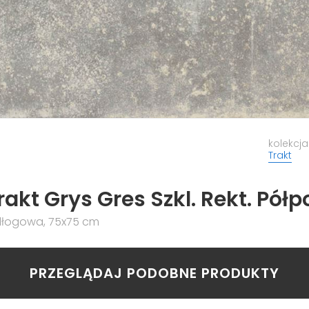
kolekcja
Trakt
akt Grys Gres Szkl. Rekt. Półp
dłogowa, 75x75 cm
PRZEGLĄDAJ PODOBNE PRODUKTY