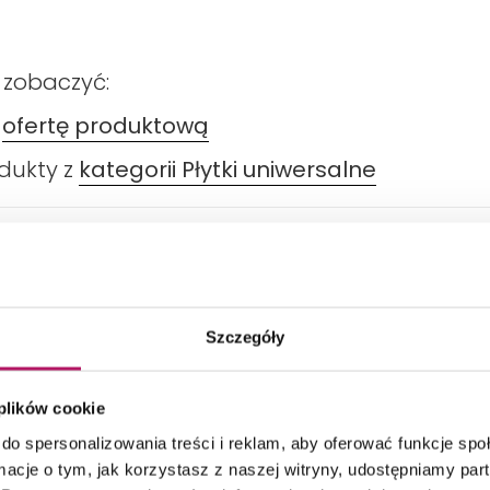
 zobaczyć:
ą
ofertę produktową
odukty z
kategorii Płytki uniwersalne
DANE TECHNICZNE
PRODUKTY Z KOLEKCJI
Szczegóły
 plików cookie
do spersonalizowania treści i reklam, aby oferować funkcje sp
ormacje o tym, jak korzystasz z naszej witryny, udostępniamy p