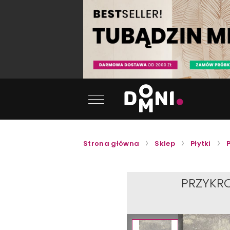
Strona główna
Sklep
Płytki
PRZYKR