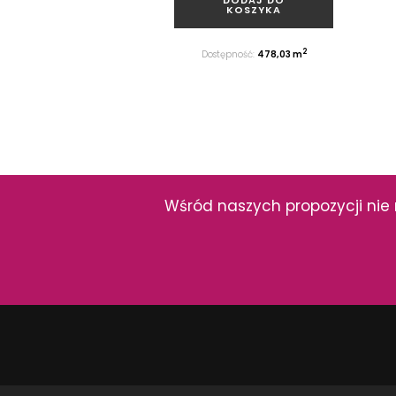
KOSZYKA
2
Dostępność:
478,03 m
Wśród naszych propozycji nie 