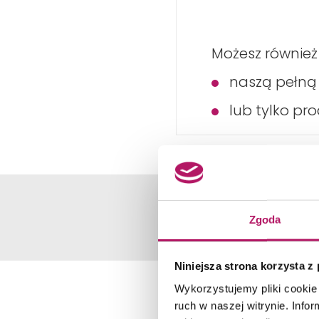
Możesz również
naszą pełn
lub tylko pr
Zgoda
Niniejsza strona korzysta z
Wykorzystujemy pliki cookie 
ruch w naszej witrynie. Inf