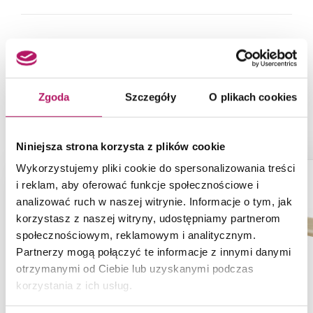
NASZE PROPOZYCJE ZAMIAST
PRODUKTU PARADYŻ TRAKT GRYS
Zgoda
Szczegóły
O plikach cookies
STOPNICA PROSTA NACINANA MAT
Niniejsza strona korzysta z plików cookie
Wykorzystujemy pliki cookie do spersonalizowania treści
i reklam, aby oferować funkcje społecznościowe i
analizować ruch w naszej witrynie. Informacje o tym, jak
korzystasz z naszej witryny, udostępniamy partnerom
społecznościowym, reklamowym i analitycznym.
Partnerzy mogą połączyć te informacje z innymi danymi
otrzymanymi od Ciebie lub uzyskanymi podczas
korzystania z ich usług.