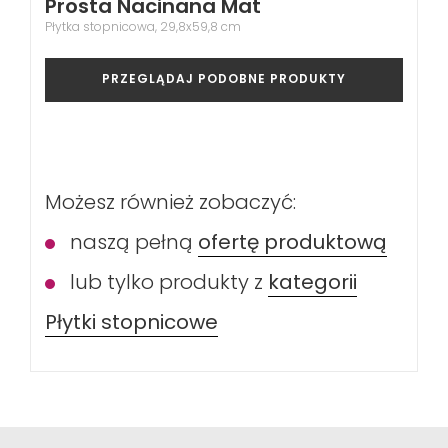
Prosta Nacinana Mat
Płytka stopnicowa, 29,8x59,8 cm
PRZEGLĄDAJ PODOBNE PRODUKTY
Możesz również zobaczyć:
naszą pełną
ofertę produktową
lub tylko produkty z
kategorii
Płytki stopnicowe