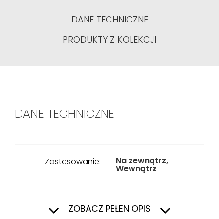
DANE TECHNICZNE
PRODUKTY Z KOLEKCJI
DANE TECHNICZNE
Na zewnątrz,
Zastosowanie:
Wewnątrz
Przeznaczenie:
Taras i balkon,
ZOBACZ PEŁEN OPIS
Schody