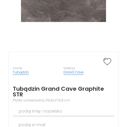
marka
kolekcja
Tubądzin
Grand Cave
Tubądzin Grand Cave Graphite
STR
Płytka uniwersalna, 119,8x274,8 cm
podaj imię i nazwisko
podaj e-mail