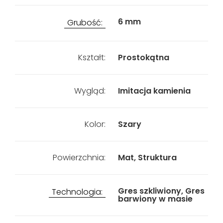
6 mm
Grubość:
Kształt:
Prostokątna
Wygląd:
Imitacja kamienia
Kolor:
Szary
Powierzchnia:
Mat, Struktura
Gres szkliwiony, Gres
Technologia:
barwiony w masie