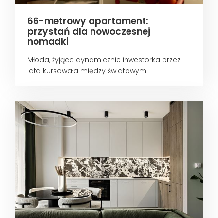
66-metrowy apartament:
przystań dla nowoczesnej
nomadki
Młoda, żyjąca dynamicznie inwestorka przez
lata kursowała między światowymi
metropoliami...