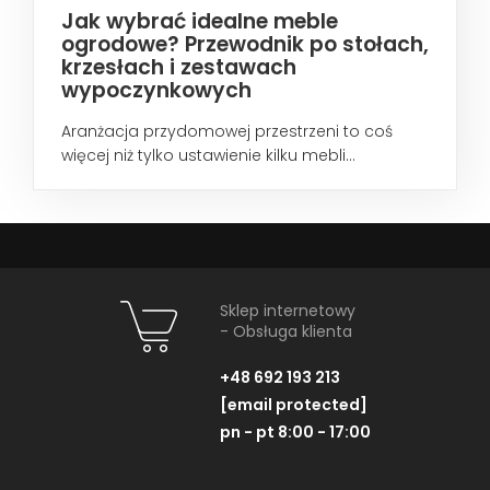
Jak wybrać idealne meble
ogrodowe? Przewodnik po stołach,
krzesłach i zestawach
wypoczynkowych
Aranżacja przydomowej przestrzeni to coś
więcej niż tylko ustawienie kilku mebli...
Sklep internetowy
- Obsługa klienta
+48 692 193 213
[email protected]
pn - pt 8:00 - 17:00