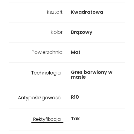
Kształt:
Kwadratowa
Kolor:
Brązowy
Powierzchnia:
Mat
Gres barwiony w
Technologia:
masie
R10
Antypoślizgowość:
Tak
Rektyfikacja: