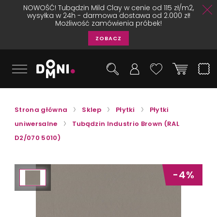
NOWOŚĆ! Tubądzin Mild Clay w cenie od 115 zł/m2,
wysyłka w 24h - darmowa dostawa od 2.000 zł!
Możliwość zamówienia próbek!
ZOBACZ
Strona główna
Sklep
Płytki
Płytki
uniwersalne
Tubądzin Industrio Brown (RAL
D2/070 5010)
-4%