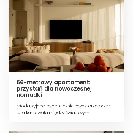
66-metrowy apartament:
przystań dla nowoczesnej
nomadki
Młoda, żyjąca dynamicznie inwestorka przez
lata kursowała między światowymi
metropoliami...