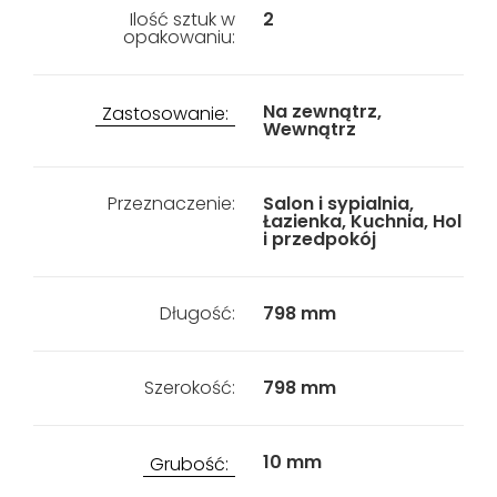
Ilość sztuk w
2
opakowaniu:
Na zewnątrz,
Zastosowanie:
Wewnątrz
Przeznaczenie:
Salon i sypialnia,
Łazienka, Kuchnia, Hol
i przedpokój
Długość:
798 mm
Szerokość:
798 mm
10 mm
Grubość: