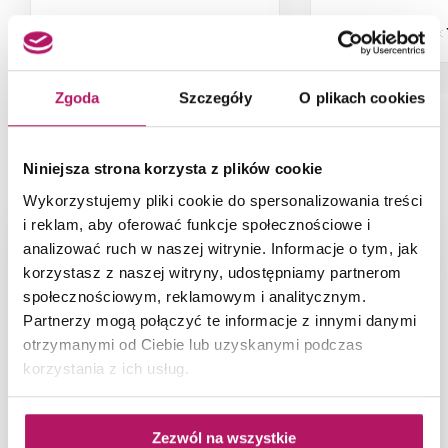
Dostępność:
na zamówienie
Dostępność:
Zgoda
Szczegóły
O plikach cookies
PRODUKT NA ZDJĘCIACH
Niniejsza strona korzysta z plików cookie
Wykorzystujemy pliki cookie do spersonalizowania treści
i reklam, aby oferować funkcje społecznościowe i
analizować ruch w naszej witrynie. Informacje o tym, jak
korzystasz z naszej witryny, udostępniamy partnerom
społecznościowym, reklamowym i analitycznym.
Partnerzy mogą połączyć te informacje z innymi danymi
otrzymanymi od Ciebie lub uzyskanymi podczas
korzystania z ich usług.
Zezwól na wszystkie