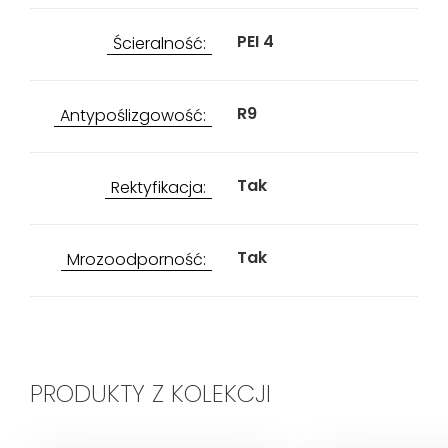
PEI 4
Ścieralność:
R9
Antypoślizgowość:
Tak
Rektyfikacja:
Tak
Mrozoodporność:
PRODUKTY Z KOLEKCJI