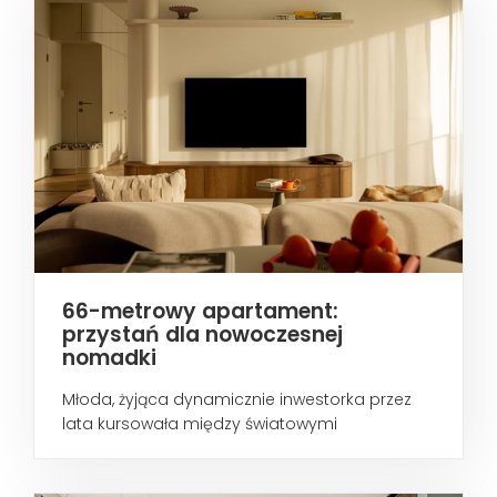
66-metrowy apartament:
przystań dla nowoczesnej
nomadki
Młoda, żyjąca dynamicznie inwestorka przez
lata kursowała między światowymi
metropoliami...