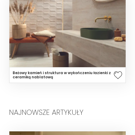
Beżowy kamień i struktura w wykończeniu łazienki z
ceramiką nablatową
NAJNOWSZE ARTYKUŁY