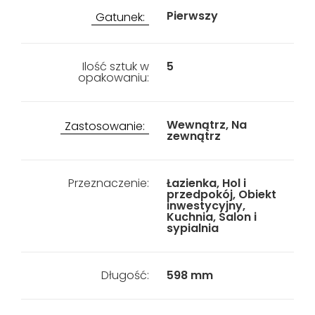
Pierwszy
Gatunek:
Ilość sztuk w
5
opakowaniu:
Wewnątrz, Na
Zastosowanie:
zewnątrz
Przeznaczenie:
Łazienka, Hol i
przedpokój, Obiekt
inwestycyjny,
Kuchnia, Salon i
sypialnia
Długość:
598 mm