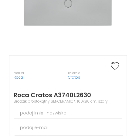
marka
kolekcja
Roca
Cratos
Roca Cratos A3740L2630
Brodzik prostokątny SENCERAMIC®, 160x80 cm, szary
podaj imię i nazwisko
podaj e-mail