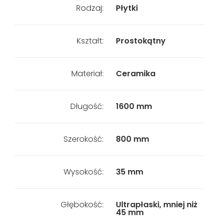
Rodzaj:
Płytki
Kształt:
Prostokątny
Materiał:
Ceramika
Długość:
1600 mm
Szerokość:
800 mm
Wysokość:
35 mm
Głębokość:
Ultrapłaski, mniej niż
45 mm