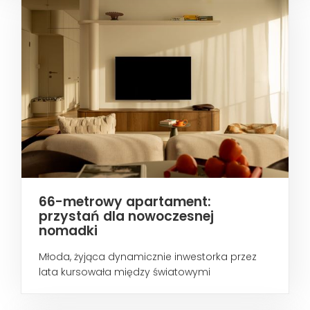
66-metrowy apartament:
przystań dla nowoczesnej
nomadki
Młoda, żyjąca dynamicznie inwestorka przez
lata kursowała między światowymi
metropoliami...