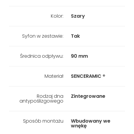
Kolor:
Szary
Syfon w zestawie:
Tak
Średnica odpływu:
90 mm
Materiał
SENCERAMIC ®
Rodzaj dna
Zintegrowane
antypoślizgowego
Sposób montażu
Wbudowany we
wnękę