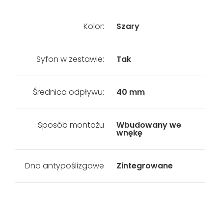
Kolor:
Szary
Syfon w zestawie:
Tak
Średnica odpływu:
40 mm
Sposób montażu
Wbudowany we
wnękę
Dno antypoślizgowe
Zintegrowane