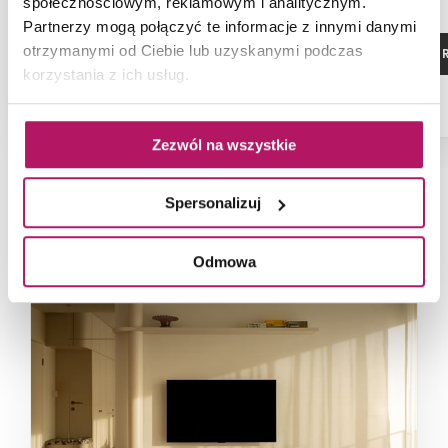
społecznościowym, reklamowym i analitycznym.
Partnerzy mogą połączyć te informacje z innymi danymi
otrzymanymi od Ciebie lub uzyskanymi podczas
ZOBACZ PRODUKT
ZOBACZ P
korzystania z ich usług.
Zezwól na wszystkie
Spersonalizuj
NAJNOWSZE ARTYKUŁY
Odmowa