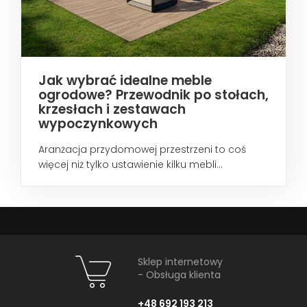
Jak wybrać idealne meble
ogrodowe? Przewodnik po stołach,
krzesłach i zestawach
wypoczynkowych
Aranżacja przydomowej przestrzeni to coś
więcej niż tylko ustawienie kilku mebli...
Sklep internetowy
- Obsługa klienta
+48 692 193 213