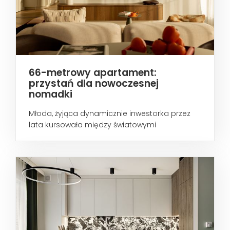
66-metrowy apartament:
przystań dla nowoczesnej
nomadki
Młoda, żyjąca dynamicznie inwestorka przez
lata kursowała między światowymi
metropoliami...