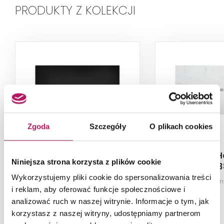
PRODUKTY Z KOLEKCJI
Zgoda
Szczegóły
O plikach cookies
Roca Helios
Roca H
Niniejsza strona korzysta z plików cookie
AP2014B03840140P
AP2016403
Wykorzystujemy pliki cookie do spersonalizowania treści
Brodzik prostokątny, 120x90x2,7
Brodzik prostokąt
i reklam, aby oferować funkcje społecznościowe i
cm
analizować ruch w naszej witrynie. Informacje o tym, jak
korzystasz z naszej witryny, udostępniamy partnerom