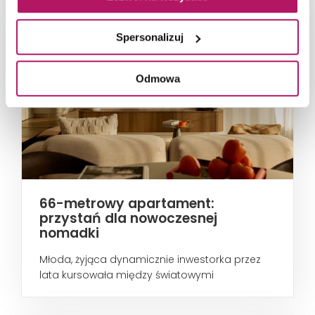
Spersonalizuj
Odmowa
66-metrowy apartament:
przystań dla nowoczesnej
nomadki
Młoda, żyjąca dynamicznie inwestorka przez
lata kursowała między światowymi
metropoliami...