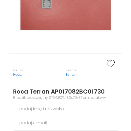
marka
kolekcja
Roca
Terran
Roca Terran AP017082BC01730
Brodzik prostokątny STONEX®, 180x70x3,1 cm, koralowy
podaj imię i nazwisko
podaj e-mail