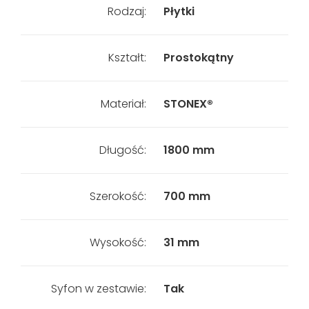
Rodzaj:
Płytki
Kształt:
Prostokątny
Materiał:
STONEX®
Długość:
1800 mm
Szerokość:
700 mm
Wysokość:
31 mm
Syfon w zestawie:
Tak