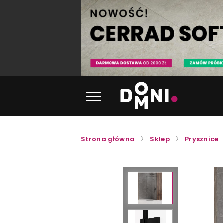
Strona główna
Sklep
Prysznice