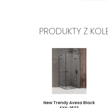
PRODUKTY Z KOL
New Trendy Avexa Black