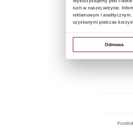
Wykorzystujemy pliki cookie 
ruch w naszej witrynie. Inf
reklamowym i analitycznym. 
uzyskanymi podczas korzysta
Odmowa
Powłok