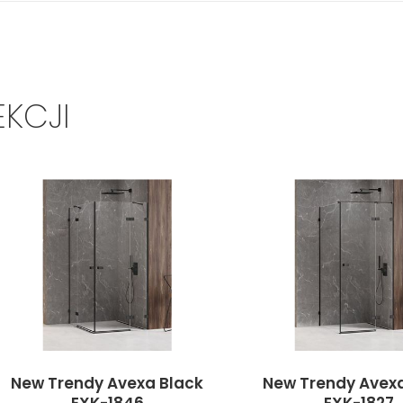
EKCJI
New Trendy Avexa Black
New Trendy Avexa