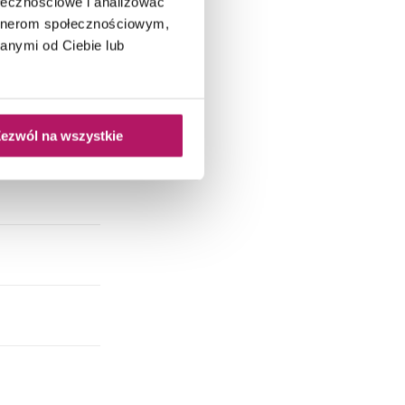
ołecznościowe i analizować
artnerom społecznościowym,
anymi od Ciebie lub
ezwól na wszystkie