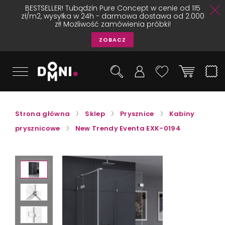
BESTSELLER! Tubądzin Pure Concept w cenie od 115
zł/m2, wysyłka w 24h - darmowa dostawa od 2.000
zł! Możliwość zamówienia próbki!
ZOBACZ
Strona główna
Sklep
Prysznice
Kabiny
prysznicowe
New Trendy Eventa EXK-0194