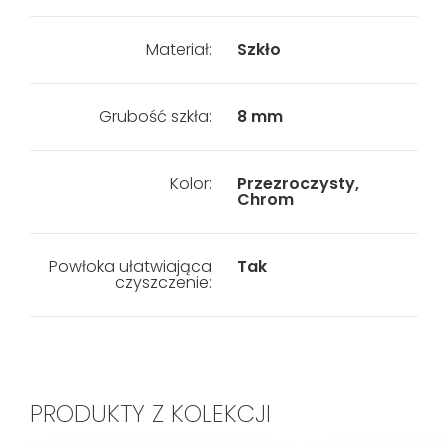
Materiał:
Szkło
Grubość szkła:
8 mm
Kolor:
Przezroczysty,
Chrom
Powłoka ułatwiająca
Tak
czyszczenie:
PRODUKTY Z KOLEKCJI