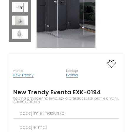
marka
kolekcja
New Trendy
Eventa
New Trendy Eventa EXK-0194
Kabina przyścienna lewa, szkło przezroczyste, profile chrom,
80x80x200 cm
podaj imię i nazwisko
podaj e-mail