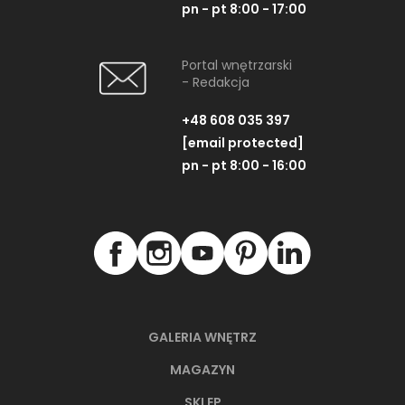
pn - pt 8:00 - 17:00
Portal wnętrzarski
- Redakcja
+48 608 035 397
[email protected]
pn - pt 8:00 - 16:00
GALERIA WNĘTRZ
MAGAZYN
SKLEP