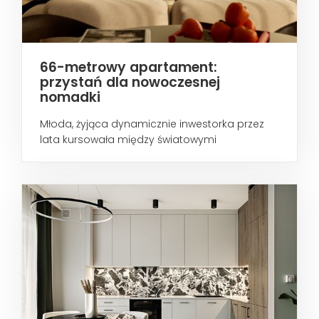
66-metrowy apartament:
przystań dla nowoczesnej
nomadki
Młoda, żyjąca dynamicznie inwestorka przez
lata kursowała między światowymi
metropoliami...