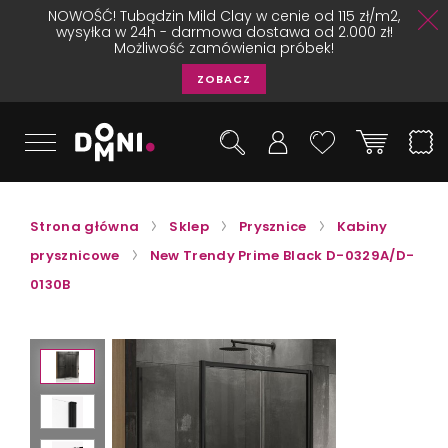
NOWOŚĆ! Tubądzin Mild Clay w cenie od 115 zł/m2,
wysyłka w 24h - darmowa dostawa od 2.000 zł!
Możliwość zamówienia próbek!
ZOBACZ
Strona główna
Sklep
Prysznice
Kabiny
prysznicowe
New Trendy Prime Black D-0329A/D-
0130B