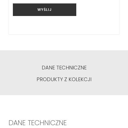
WYŚLIJ
DANE TECHNICZNE
PRODUKTY Z KOLEKCJI
DANE TECHNICZNE