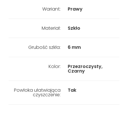
Wariant:
Prawy
Materiał:
Szkło
Grubość szkła:
6 mm
Kolor:
Przezroczysty,
Czarny
Powłoka ułatwiająca
Tak
czyszczenie: