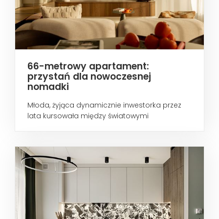
66-metrowy apartament:
przystań dla nowoczesnej
nomadki
Młoda, żyjąca dynamicznie inwestorka przez
lata kursowała między światowymi
metropoliami...