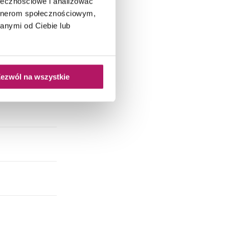
ołecznościowe i analizować
artnerom społecznościowym,
anymi od Ciebie lub
ezwól na wszystkie