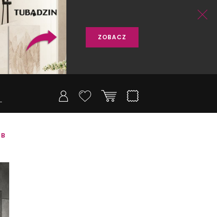
ZOBACZ
5B