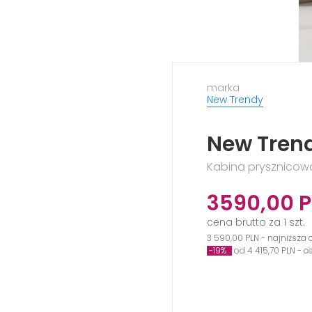
marka
New Trendy
New Tren
Kabina prysznicowa
3590,00
P
cena brutto za 1 szt.
3 590,00 PLN - najniższa 
-19%
od 4 415,70 PLN - 