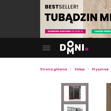
Strona główna
Sklep
Prysznice