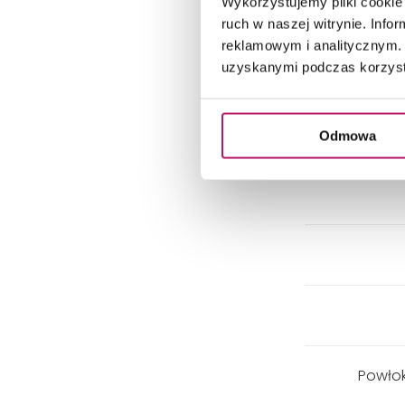
Wykorzystujemy pliki cookie 
ruch w naszej witrynie. Inf
reklamowym i analitycznym. 
uzyskanymi podczas korzysta
Odmowa
Powłok