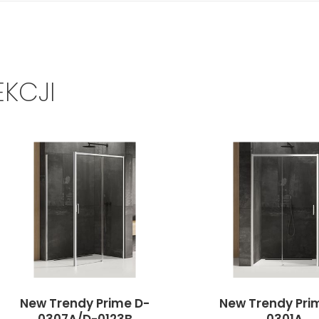
EKCJI
New Trendy Prime D-
New Trendy Pri