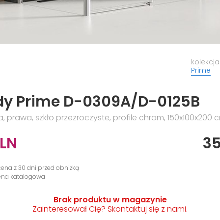
kolekcja
Prime
dy Prime D-0309A/D-0125B
, prawa, szkło przezroczyste, profile chrom, 150x100x200 
LN
3
cena z 30 dni przed obniżką
cena katalogowa
Brak produktu w magazynie
Zainteresował Cię? Skontaktuj się z nami.