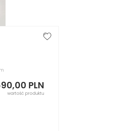
cm
590,00
PLN
wartość produktu