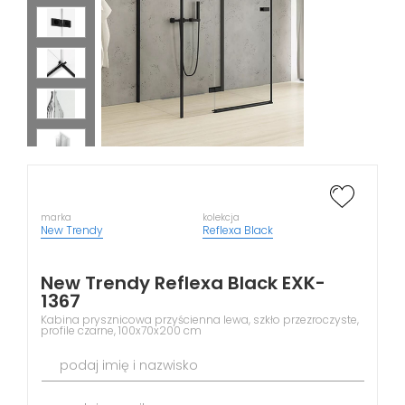
marka
kolekcja
New Trendy
Reflexa Black
New Trendy Reflexa Black EXK-
1367
Kabina prysznicowa przyścienna lewa, szkło przezroczyste,
profile czarne, 100x70x200 cm
podaj imię i nazwisko