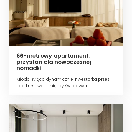
66-metrowy apartament:
przystań dla nowoczesnej
nomadki
Młoda, żyjąca dynamicznie inwestorka przez
lata kursowała między światowymi
metropoliami...