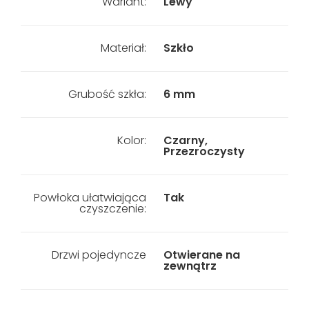
Wariant:
Lewy
Materiał:
Szkło
Grubość szkła:
6 mm
Kolor:
Czarny,
Przezroczysty
Powłoka ułatwiająca
Tak
czyszczenie:
Drzwi pojedyncze
Otwierane na
zewnątrz