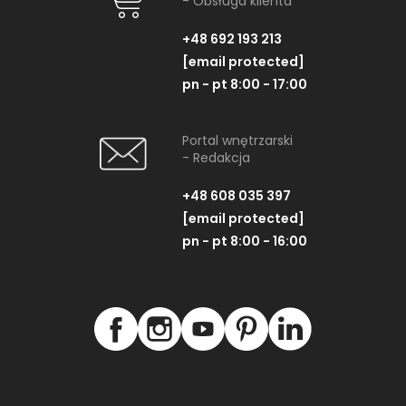
- Obsługa klienta
+48 692 193 213
[email protected]
pn - pt 8:00 - 17:00
Portal wnętrzarski
- Redakcja
+48 608 035 397
[email protected]
pn - pt 8:00 - 16:00