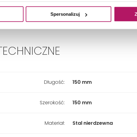
DANE TECHNICZNE
Spersonalizuj
Z
TECHNICZNE
Długość:
150 mm
Szerokość:
150 mm
Materiał:
Stal nierdzewna