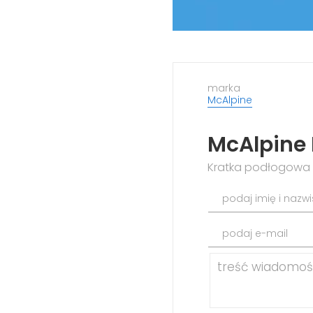
marka
McAlpine
McAlpine
Kratka podłogowa 
podaj imię i nazw
podaj e-mail