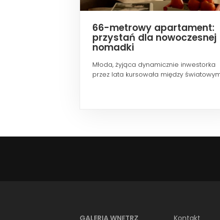
66-metrowy apartament:
przystań dla nowoczesnej
nomadki
Młoda, żyjąca dynamicznie inwestorka
przez lata kursowała między światowym
metropoliami...
GALERIA WNĘTRZ
Kontakt