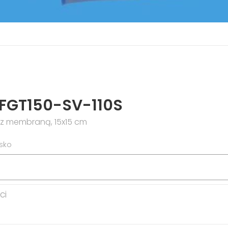
 FGT150-SV-110S
z membraną, 15x15 cm
isko