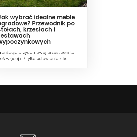
Jak wybrać idealne meble
ogrodowe? Przewodnik po
stołach, krzesłach i
zestawach
wypoczynkowych
ranżacja przydomowej przestrzeni to
oś więcej niż tylko ustawienie kilku
ebli...