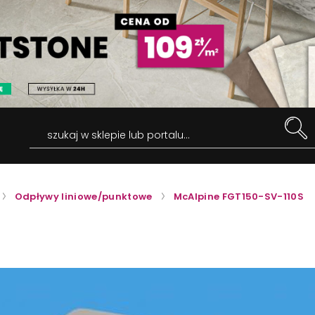
szukaj w sklepie lub portalu...
Odpływy liniowe/punktowe
McAlpine FGT150-SV-110S