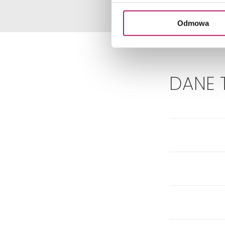
Odmowa
DANE 