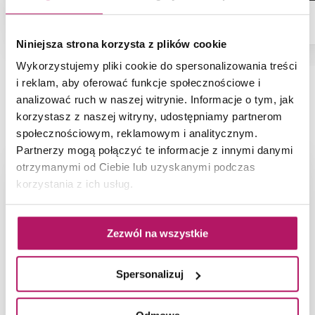
Dostępność:
na zamówienie
Niniejsza strona korzysta z plików cookie
Wykorzystujemy pliki cookie do spersonalizowania treści
i reklam, aby oferować funkcje społecznościowe i
analizować ruch w naszej witrynie. Informacje o tym, jak
NAJNOWSZE ARTYKUŁY
korzystasz z naszej witryny, udostępniamy partnerom
społecznościowym, reklamowym i analitycznym.
Partnerzy mogą połączyć te informacje z innymi danymi
otrzymanymi od Ciebie lub uzyskanymi podczas
korzystania z ich usług.
Zezwól na wszystkie
Spersonalizuj