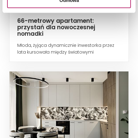
Odmowa
66-metrowy apartament:
przystań dla nowoczesnej
nomadki
Młoda, żyjąca dynamicznie inwestorka przez
lata kursowała między światowymi
metropoliami...