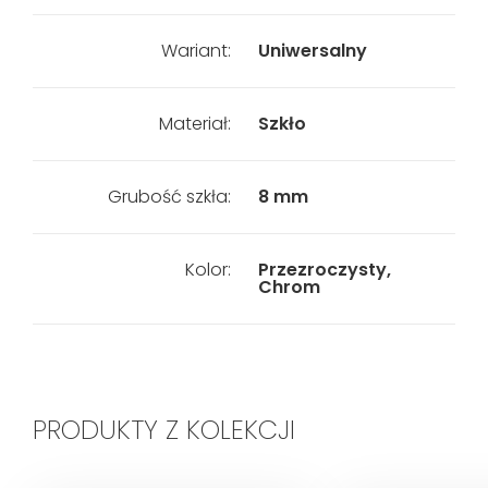
Wariant:
Uniwersalny
Materiał:
Szkło
Grubość szkła:
8 mm
Kolor:
Przezroczysty,
Chrom
PRODUKTY Z KOLEKCJI