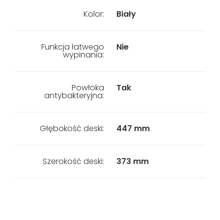
Kolor:
Biały
Funkcja łatwego
Nie
wypinania:
Powłoka
Tak
antybakteryjna:
Głębokość deski:
447 mm
Szerokość deski:
373 mm