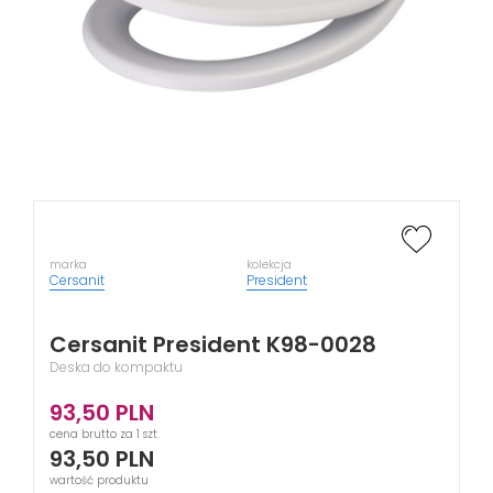
marka
kolekcja
Cersanit
President
Cersanit President K98-0028
Deska do kompaktu
93,50
PLN
cena brutto za 1 szt.
93,50
PLN
wartość produktu