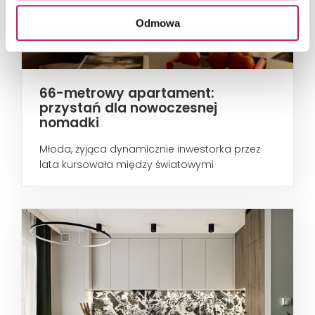
Odmowa
66-metrowy apartament:
przystań dla nowoczesnej
nomadki
Młoda, żyjąca dynamicznie inwestorka przez
lata kursowała między światowymi
metropoliami...