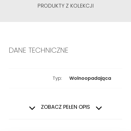
PRODUKTY Z KOLEKCJI
DANE TECHNICZNE
Typ:
Wolnoopadająca
Materiał:
Duroplast
ZOBACZ PEŁEN OPIS