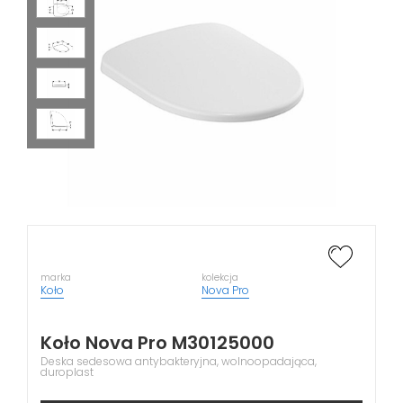
marka
kolekcja
Koło
Nova Pro
Koło Nova Pro M30125000
Deska sedesowa antybakteryjna, wolnoopadająca,
duroplast