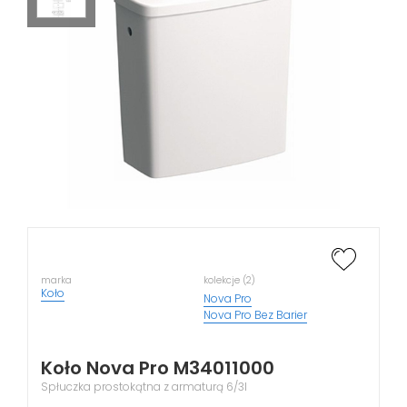
marka
kolekcje (2)
Koło
Nova Pro
Nova Pro Bez Barier
Koło Nova Pro M34011000
Spłuczka prostokątna z armaturą 6/3l