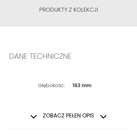
PRODUKTY Z KOLEKCJI
DANE TECHNICZNE
Głębokość:
163 mm
Szerokość:
336 mm
ZOBACZ PEŁEN OPIS