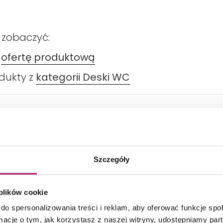
 zobaczyć:
ą
ofertę produktową
odukty z
kategorii Deski WC
DANE TECHNICZNE
PRODUKTY Z KOLEKCJI
Szczegóły
 plików cookie
do spersonalizowania treści i reklam, aby oferować funkcje sp
ormacje o tym, jak korzystasz z naszej witryny, udostępniamy p