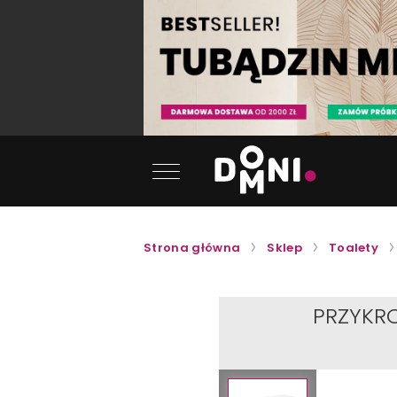
Strona główna
Sklep
Toalety
PRZYKR