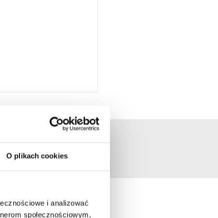
O plikach cookies
ołecznościowe i analizować
artnerom społecznościowym,