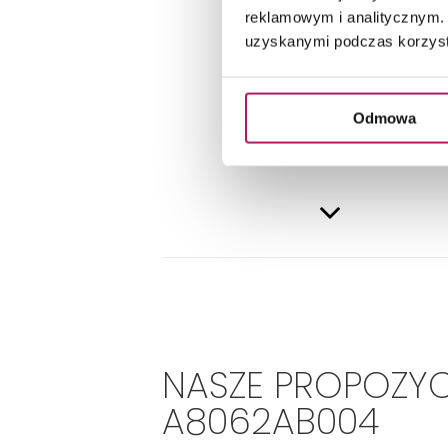
DANE 
reklamowym i analitycznym. 
uzyskanymi podczas korzysta
Odmowa
PRODUKTY Z KOL
NASZE PROPOZYC
A8062AB004