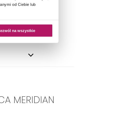
anymi od Ciebie lub
ezwól na wszystkie
CA MERIDIAN