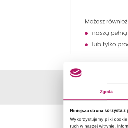
Możesz również
naszą pełn
lub tylko pr
Zgoda
Niniejsza strona korzysta z
Wykorzystujemy pliki cookie 
ruch w naszej witrynie. Inf