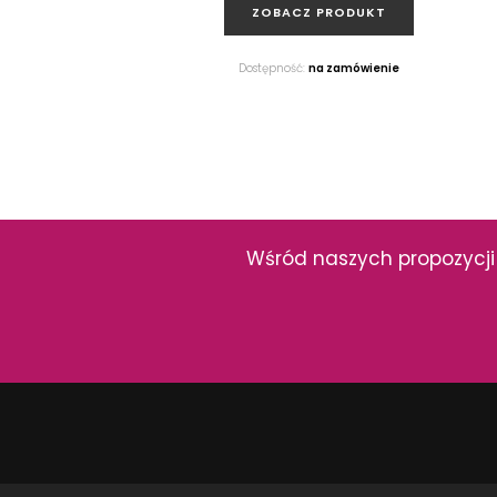
ZOBACZ PRODUKT
Dostępność:
na zamówienie
NAJNOWSZE ART
Wśród naszych propozycji 